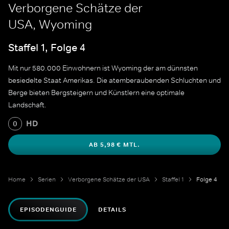
Verborgene Schätze der
USA, Wyoming
Staffel 1, Folge 4
Mit nur 580.000 Einwohnern ist Wyoming der am dünnsten
besiedelte Staat Amerikas. Die atemberaubenden Schluchten und
Berge bieten Bergsteigern und Künstlern eine optimale
Landschaft.
HD
0
AB 5,98 € MTL.
Home
Serien
Verborgene Schätze der USA
Staffel 1
Folge 4
EPISODENGUIDE
DETAILS