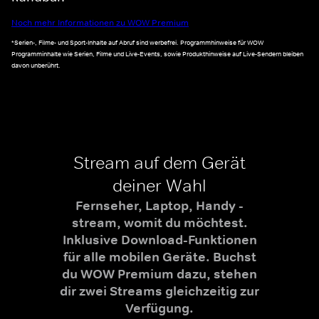
Noch mehr Informationen zu WOW Premium
*Serien-, Filme- und Sport-Inhalte auf Abruf sind werbefrei. Programmhinweise für WOW
Programminhalte wie Serien, Filme und Live-Events, sowie Produkthinweise auf Live-Sendern bleiben
davon unberührt.
Stream auf dem Gerät
deiner Wahl
Fernseher, Laptop, Handy -
stream, womit du möchtest.
Inklusive Download-Funktionen
für alle mobilen Geräte. Buchst
du WOW Premium dazu, stehen
dir zwei Streams gleichzeitig zur
Verfügung.