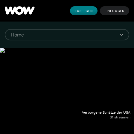
LOSLEGEN
EINLOGGEN
Verborgene Schätze der USA
S1 streamen