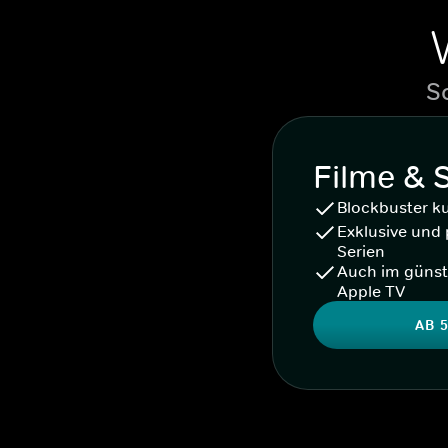
S
Filme & 
Blockbuster k
Exklusive und 
Serien
Auch im günst
Apple TV
AB 5