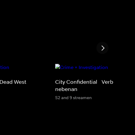
- Dead West
City Confidential - Verbrechen
nebenan
S2 and 9 streamen