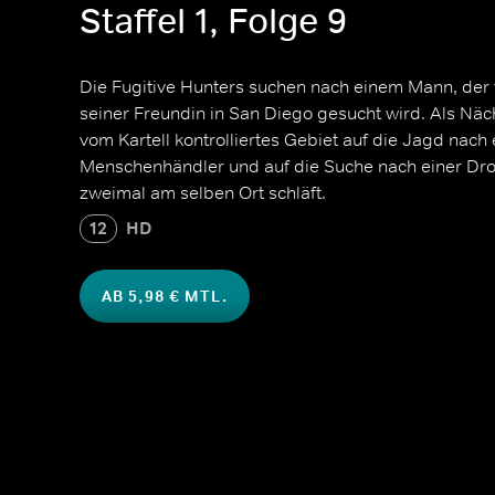
Staffel 1, Folge 9
Die Fugitive Hunters suchen nach einem Mann, de
seiner Freundin in San Diego gesucht wird. Als Näc
vom Kartell kontrolliertes Gebiet auf die Jagd nach 
Menschenhändler und auf die Suche nach einer Dro
zweimal am selben Ort schläft.
12
HD
AB 5,98 € MTL.