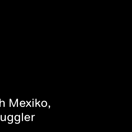
h Mexiko,
uggler