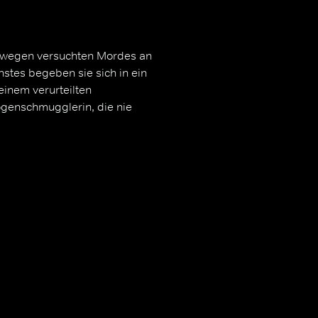
r wegen versuchten Mordes an
hstes begeben sie sich in ein
einem verurteilten
genschmugglerin, die nie