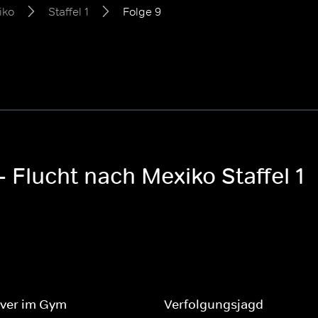
iko
Staffel 1
Folge 9
 Flucht nach Mexiko Staffel 1
ver im Gym
Verfolgungsjagd