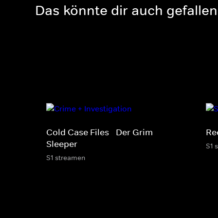
Das könnte dir auch gefallen
Cold Case Files - Der Grim
Re
Sleeper
S1 
S1 streamen