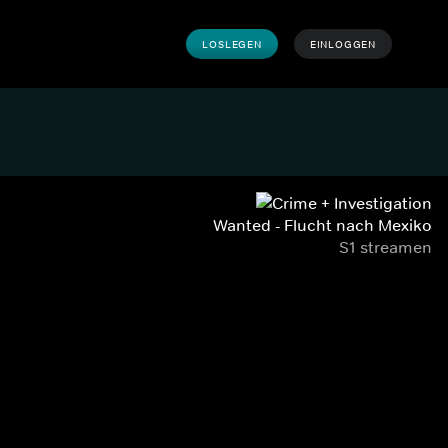
LOSLEGEN
EINLOGGEN
Wanted - Flucht nach Mexiko
S1 streamen