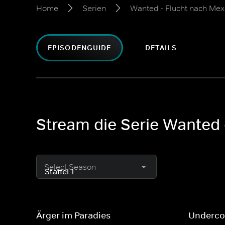
Home
Serien
Wanted - Flucht nach Mex
EPISODENGUIDE
DETAILS
Stream die Serie Wanted -
Select Season
Ärger im Paradies
Underco