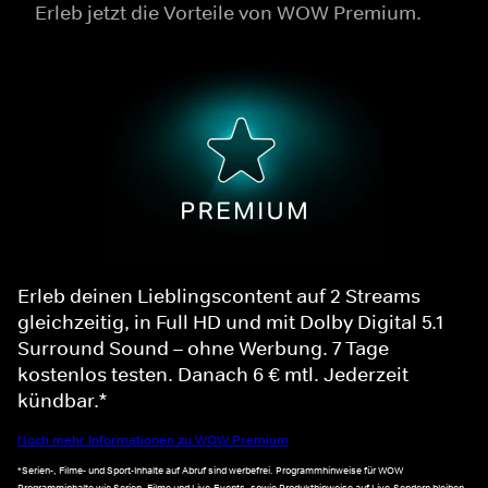
Erleb jetzt die Vorteile von WOW Premium.
Erleb deinen Lieblingscontent auf 2 Streams
gleichzeitig, in Full HD und mit Dolby Digital 5.1
Surround Sound – ohne Werbung. 7 Tage
kostenlos testen. Danach 6 € mtl. Jederzeit
kündbar.*
Noch mehr Informationen zu WOW Premium
*Serien-, Filme- und Sport-Inhalte auf Abruf sind werbefrei. Programmhinweise für WOW