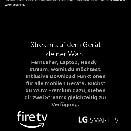
Programminhalte wie Serien, Filme und Live-Events, sowie Produkthinweise auf Live-Sendern bleiben
davon unberührt.
Stream auf dem Gerät
deiner Wahl
Fernseher, Laptop, Handy -
stream, womit du möchtest.
Inklusive Download-Funktionen
für alle mobilen Geräte. Buchst
du WOW Premium dazu, stehen
dir zwei Streams gleichzeitig zur
Verfügung.