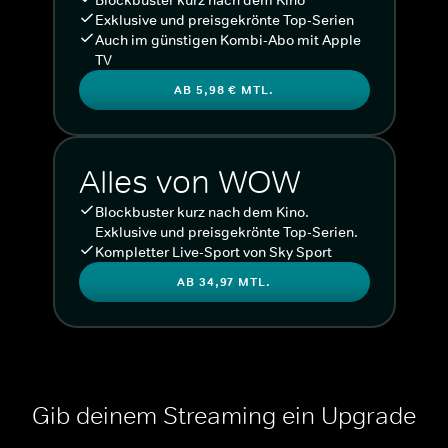
Exklusive und preisgekrönte Top-Serien
Auch im günstigen Kombi-Abo mit Apple
TV
AB 5,98 € MTL.
Alles von WOW
Blockbuster kurz nach dem Kino.
Exklusive und preisgekrönte Top-Serien.
Kompletter Live-Sport von Sky Sport
AB 34,97 MTL.
Gib deinem Streaming ein Upgrade