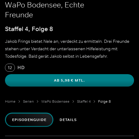
WaPo Bodensee, Echte
Freunde
Staffel 4, Folge 8
Jakob Frings bietet Nele an, verdeckt zu ermitteln. Drei Freunde
stehen unter Verdacht der unterlassenen Hilfeleistung mit
Todesfolge. Bald gerät Jakob selbst in Lebensgefahr.
HD
12
AB 5,98 € MTL.
Home
Serien
WaPo Bodensee
Staffel 4
Folge 8
EPISODENGUIDE
DETAILS