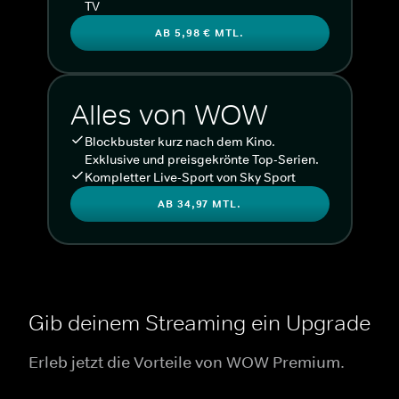
TV
AB 5,98 € MTL.
Alles von WOW
Blockbuster kurz nach dem Kino.
Exklusive und preisgekrönte Top-Serien.
Kompletter Live-Sport von Sky Sport
AB 34,97 MTL.
Gib deinem Streaming ein Upgrade
Erleb jetzt die Vorteile von WOW Premium.