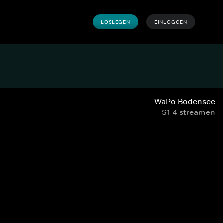
LOSLEGEN
EINLOGGEN
WaPo Bodensee
S1-4 streamen