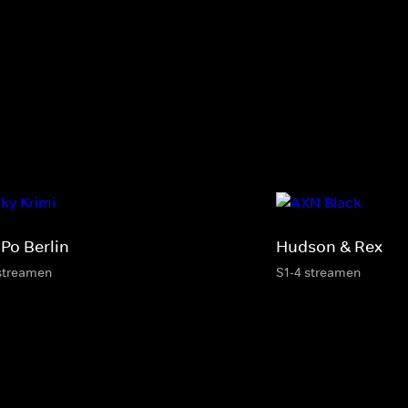
Po Berlin
Hudson & Rex
streamen
S1-4 streamen