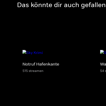
Das könnte dir auch gefallen
Notruf Hafenkante
Wa
S15 streamen
S4 