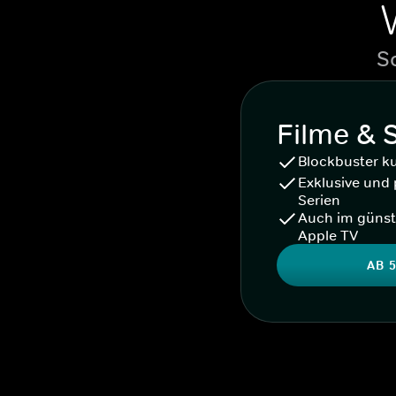
S
Filme & 
Blockbuster k
Exklusive und 
Serien
Auch im günst
Apple TV
AB 5