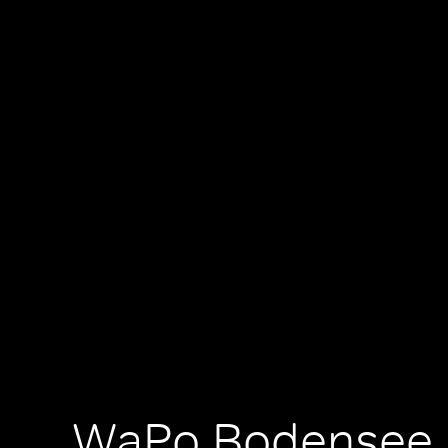
WaPo Bodensee, 