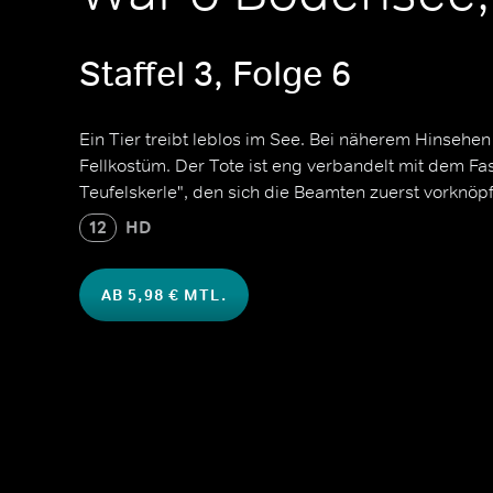
Staffel 3, Folge 6
Ein Tier treibt leblos im See. Bei näherem Hinsehen
Fellkostüm. Der Tote ist eng verbandelt mit dem Fa
Teufelskerle", den sich die Beamten zuerst vorknöp
12
HD
AB 5,98 € MTL.