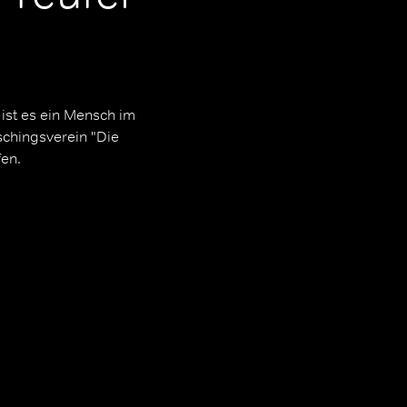
 ist es ein Mensch im
schingsverein "Die
fen.