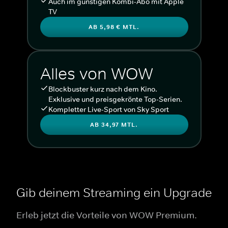
Auch im günstigen Kombi-Abo mit Apple
TV
AB 5,98 € MTL.
Alles von WOW
Blockbuster kurz nach dem Kino.
Exklusive und preisgekrönte Top-Serien.
Kompletter Live-Sport von Sky Sport
AB 34,97 MTL.
Gib deinem Streaming ein Upgrade
Erleb jetzt die Vorteile von WOW Premium.