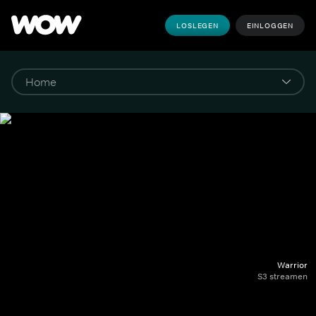
LOSLEGEN
EINLOGGEN
Warrior
S3 streamen