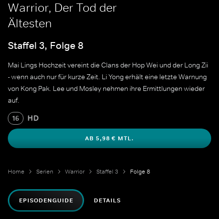
Warrior, Der Tod der
Ältesten
Staffel 3, Folge 8
Mai Lings Hochzeit vereint die Clans der Hop Wei und der Long Zii
- wenn auch nur für kurze Zeit. Li Yong erhält eine letzte Warnung
von Kong Pak. Lee und Mosley nehmen ihre Ermittlungen wieder
auf.
HD
16
AB 5,98 € MTL.
Home
Serien
Warrior
Staffel 3
Folge 8
EPISODENGUIDE
DETAILS