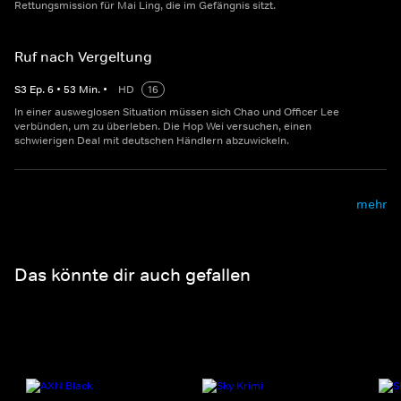
Rettungsmission für Mai Ling, die im Gefängnis sitzt.
Ruf nach Vergeltung
S
3
Ep.
6
•
53
Min.
•
HD
16
In einer ausweglosen Situation müssen sich Chao und Officer Lee
verbünden, um zu überleben. Die Hop Wei versuchen, einen
schwierigen Deal mit deutschen Händlern abzuwickeln.
mehr
Das könnte dir auch gefallen