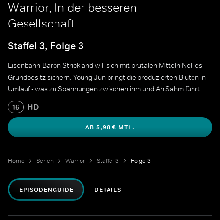
Warrior, In der besseren
Gesellschaft
Staffel 3, Folge 3
Eisenbahn-Baron Strickland will sich mit brutalen Mitteln Nellies
Grundbesitz sichern. Young Jun bringt die produzierten Blüten in
Umlauf - was zu Spannungen zwischen ihm und Ah Sahm führt.
HD
16
AB 5,98 € MTL.
Home
Serien
Warrior
Staffel 3
Folge 3
EPISODENGUIDE
DETAILS