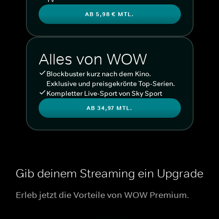
AB 5,98 € MTL.
Alles von WOW
Blockbuster kurz nach dem Kino.
Exklusive und preisgekrönte Top-Serien.
Kompletter Live-Sport von Sky Sport
AB 34,97 MTL.
Gib deinem Streaming ein Upgrade
Erleb jetzt die Vorteile von WOW Premium.