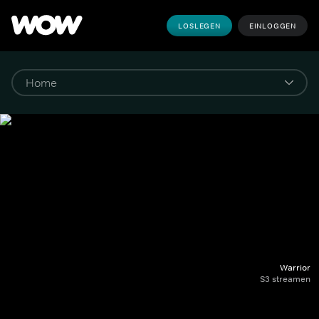
LOSLEGEN
EINLOGGEN
Warrior
S3 streamen