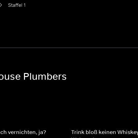
Staffel 1
House Plumbers
ich vernichten, ja?
Trink bloß keinen Whiske