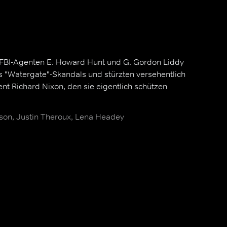
 FBI-Agenten E. Howard Hunt und G. Gordon Liddy
s "Watergate"-Skandals und stürzten versehentlich
nt Richard Nixon, den sie eigentlich schützen
on, Justin Theroux, Lena Headey