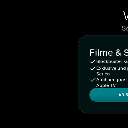
S
Filme & 
Blockbuster k
Exklusive und 
Serien
Auch im günst
Apple TV
AB 5