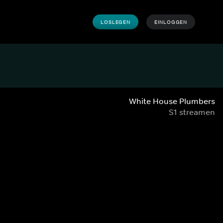
LOSLEGEN
EINLOGGEN
White House Plumbers
S1 streamen