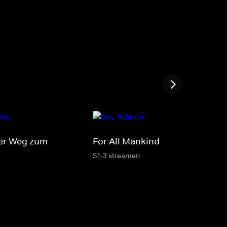
Der Weg zum
For All Mankind
S1-3 streamen