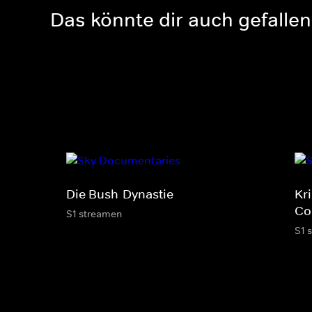
Das könnte dir auch gefallen
Die Bush-Dynastie
Kr
Co
S1 streamen
S1 