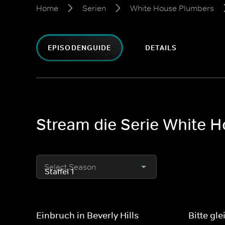
Home
Serien
White House Plumbers
EPISODENGUIDE
DETAILS
Stream die Serie White 
Select Season
Einbruch in Beverly Hills
Bitte gle