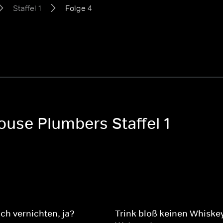
Staffel 1
Folge 4
ouse Plumbers Staffel 1
ich vernichten, ja?
Trink bloß keinen Whiske