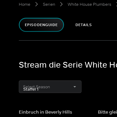
Home
Serien
White House Plumbers
EPISODENGUIDE
DETAILS
Stream die Serie White H
Select Season
Einbruch in Beverly Hills
Bitte gle