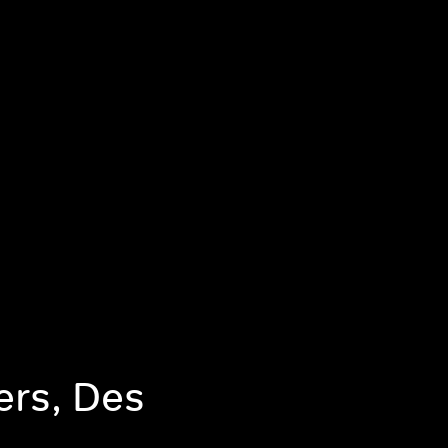
rs, Des