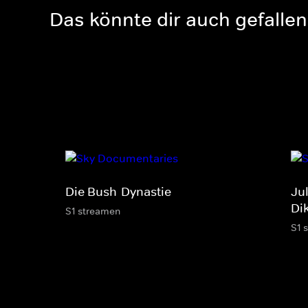
Das könnte dir auch gefallen
Die Bush-Dynastie
Ju
Di
S1 streamen
S1 