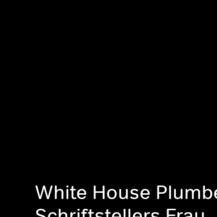
White House Plumbe
Schriftstellers Frau