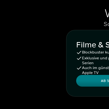
S
Filme & 
Blockbuster k
Exklusive und 
Serien
Auch im günst
Apple TV
AB 5