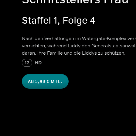
Staffel 1, Folge 4
Nach den Verhaftungen im Watergate-Komplex vers
vernichten, während Liddy den Generalstaatsanwalt 
daran, ihre Familie und die Liddys zu schützen.
12
HD
AB 5,98 € MTL.