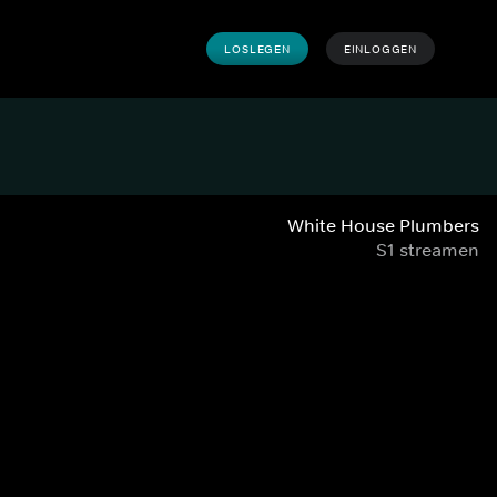
LOSLEGEN
EINLOGGEN
White House Plumbers
S1 streamen