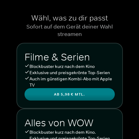
Wähl, was zu dir passt
Sofort auf dem Gerät deiner Wahl
streamen
Filme & Serien
Blockbuster kurz nach dem Kino
Exklusive und preisgekrönte Top-Serien
Auch im günstigen Kombi-Abo mit Apple
TV
AB 5,98 € MTL.
Alles von WOW
Blockbuster kurz nach dem Kino.
Exklusive und preisgekrönte Top-Serien.