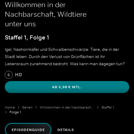
Willkommen in der
Nachbarschaft, Wildtiere
unter uns
Staffel 1, Folge 1
Igel, Nashornkäfer und Schwalbenschwänze: Tiere, die in der
Stadt leben. Durch den Verlust von Grünflächen ist ihr
Lebensraum zunehmend bedroht. Was kann man dagegen tun?
HD
6
AB 5,98 € MTL.
Home
Serien
Willkommen in der Nachbarschaft
Staffel 1
Folge 1
EPISODENGUIDE
DETAILS