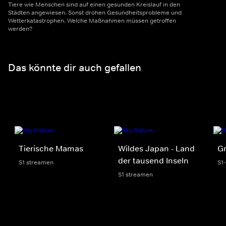
Tiere wie Menschen sind auf einen gesunden Kreislauf in den
Städten angewiesen. Sonst drohen Gesundheitsprobleme und
Wetterkatastrophen. Welche Maßnahmen müssen getroffen
werden?
Das könnte dir auch gefallen
Tierische Mamas
Wildes Japan - Land
Gr
der tausend Inseln
S1 streamen
S1
S1 streamen