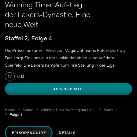
Winning Time: Aufstieg
der Lakers-Dynastie, Eine
neue Welt
Staffel 2, Folge 4
Die Presse bekommt Wind von Magic Johnsons Rekordvertrag.
Das sorgt für Unmut in der Umkleidekabine - und auf dem
Spielfeld. Die Lakers kämpfen um ihre Stellung in der Liga.
HD
12
AB 5,98 € MTL.
Home
Serien
Winning Time: Aufstieg der Lakers-Dynastie
Staffel 2
Folge 4
EPISODENGUIDE
DETAILS