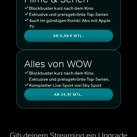
Blockbuster kurz nach dem Kino
Exklusive und preisgekrönte Top-Serien
Auch im günstigen Kombi-Abo mit Apple
TV
AB 5,98 € MTL.
Alles von WOW
Blockbuster kurz nach dem Kino.
Exklusive und preisgekrönte Top-Serien.
Kompletter Live-Sport von Sky Sport
AB 34,97 MTL.
Gib deinem Streaming ein Upgrade