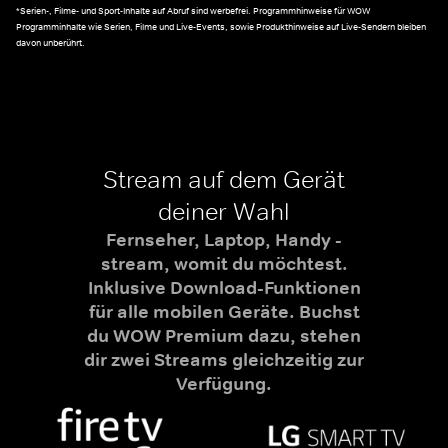
*Serien-, Filme- und Sport-Inhalte auf Abruf sind werbefrei. Programmhinweise für WOW
Programminhalte wie Serien, Filme und Live-Events, sowie Produkthinweise auf Live-Sendern bleiben
davon unberührt.
Stream auf dem Gerät
deiner Wahl
Fernseher, Laptop, Handy -
stream, womit du möchtest.
Inklusive Download-Funktionen
für alle mobilen Geräte. Buchst
du WOW Premium dazu, stehen
dir zwei Streams gleichzeitig zur
Verfügung.