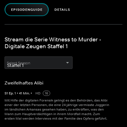
EPISODENGUIDE
DETAILS
Stream die Serie Witness to Murder -
Digitale Zeugen Staffel 1
Select Season
Zweifelhaftes Alibi
S
1
Ep.
1
•
41
Min.
•
HD
16
Mit Hilfe der digitalen Forensik gelingt es den Behörden, das Alibi
einer der letzten Personen, die eine 24-jährige vermisste Joggerin
im ländlichen Arkansas gesehen haben, zu entkräften, was den
Mann zum Hauptverdächtigen in ihrem Mordfall macht. Zum
ersten Mal werden Interviews mit der Familie des Opfers geführt.