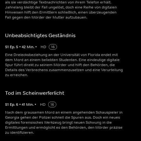
als sie verdächtige Textnachrichten von ihrem Telefon erhält.
Jahrelang bleibt der Fall ungelöst, doch eine Reihe von digitalen
Hinweisen hilft den Ermittlern schließlich, einen überzeugenden
Fall gegen den Mörder der Mutter aufzubauen.
Unbeabsichtigtes Geständnis
S
1
Ep.
5
•
42
Min.
•
HD
16
Eine Dreiecksbeziehung an der Universität von Florida endet mit
dem Mord an einem beliebten Studenten. Eine eindeutige digitale
Spur führt direkt zu seinem Mörder und hilft den Behörden, die
Details des Verbrechens zusammenzusetzen und eine Verurteilung
zu erreichen.
Tod im Scheinwerferlicht
S
1
Ep.
6
•
41
Min.
•
HD
16
Nach dem grausamen Mord an einem angehenden Schauspieler in
Georgia gehen der Polizei schnell die Spuren aus. Doch ein neues
digitales forensisches Werkzeug bringt neuen Schwung in die
Ermittlungen und ermöglicht es den Behörden, den Mörder präzise
zu identifizieren.