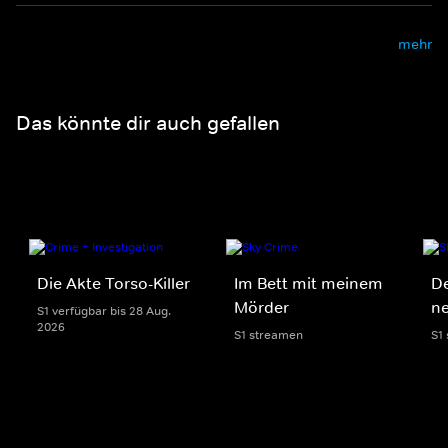
mehr
Das könnte dir auch gefallen
Die Akte Torso-Killer
Im Bett mit meinem
De
Mörder
n
S1 verfügbar bis 28 Aug.
2026
S1 streamen
S1