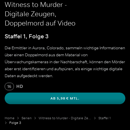
Witness to Murder -
Digitale Zeugen,
Doppelmord auf Video
Staffel 1, Folge 3
Die Ermittler in Aurora, Colorado, sammeln wichtige Informationen
über einen Doppelmord aus dem Material von
Überwachungskameras in der Nachbarschaft, können den Mörder
aber erst identifizieren und aufspüren, als einige wichtige digitale
Daten aufgedeckt werden.
HD
16
AB 5,98 € MTL.
Home
Serien
Witness to Murder - Digitale Zeugen
Staffel 1
Folge 3