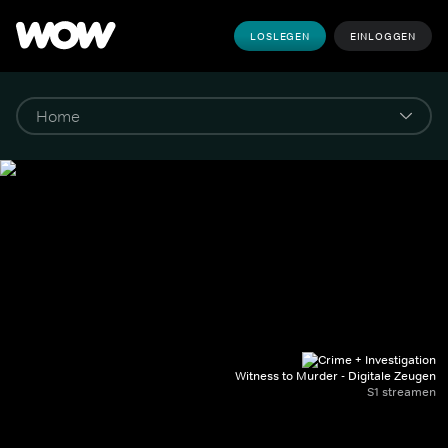
LOSLEGEN
EINLOGGEN
Witness to Murder - Digitale Zeugen
S1 streamen