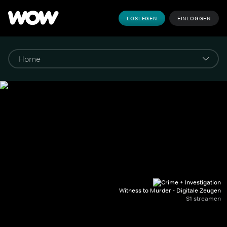
LOSLEGEN
EINLOGGEN
Witness to Murder - Digitale Zeugen
S1 streamen