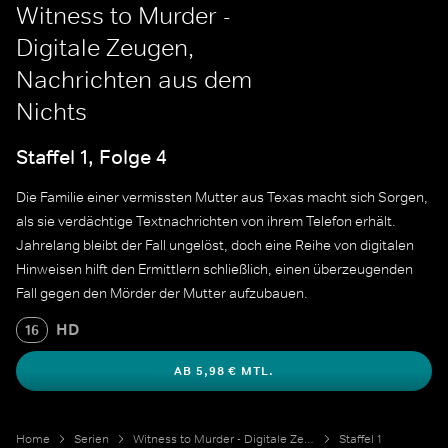
Witness to Murder -
Digitale Zeugen,
Nachrichten aus dem
Nichts
Staffel 1, Folge 4
Die Familie einer vermissten Mutter aus Texas macht sich Sorgen,
als sie verdächtige Textnachrichten von ihrem Telefon erhält.
Jahrelang bleibt der Fall ungelöst, doch eine Reihe von digitalen
Hinweisen hilft den Ermittlern schließlich, einen überzeugenden
Fall gegen den Mörder der Mutter aufzubauen.
HD
16
AB 5,98 € MTL.
Home
Serien
Witness to Murder - Digitale Zeugen
Staffel 1