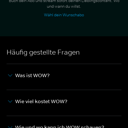
Buch dein Abo und stream sofort deinen Lieblingscontent. Wo
und wann du willst.
Wähl dein Wunschabo
Häufig gestellte Fragen
Was ist WOW?
Wie viel kostet WOW?
Wie und wo kann ich WOW schauen?