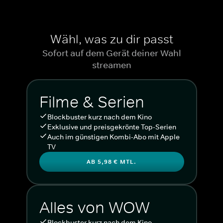
Wähl, was zu dir passt
Sofort auf dem Gerät deiner Wahl
streamen
Filme & Serien
Blockbuster kurz nach dem Kino
Exklusive und preisgekrönte Top-Serien
Auch im günstigen Kombi-Abo mit Apple
TV
AB 5,98 € MTL.
Alles von WOW
Blockbuster kurz nach dem Kino.