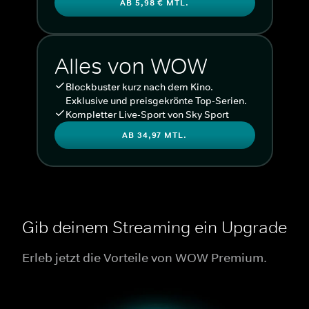
AB 5,98 € MTL.
Alles von WOW
Blockbuster kurz nach dem Kino.
Exklusive und preisgekrönte Top-Serien.
Kompletter Live-Sport von Sky Sport
AB 34,97 MTL.
Gib deinem Streaming ein Upgrade
Erleb jetzt die Vorteile von WOW Premium.