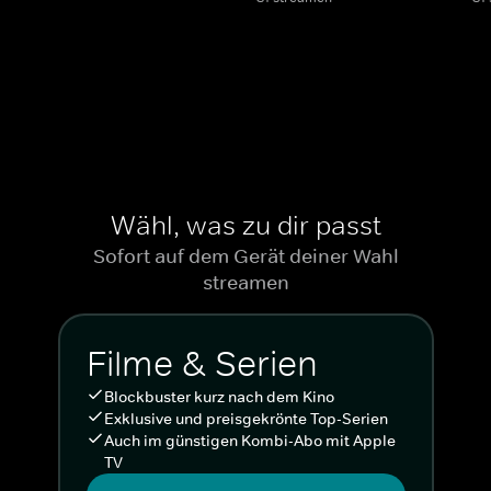
Wähl, was zu dir passt
Sofort auf dem Gerät deiner Wahl
streamen
Filme & Serien
Blockbuster kurz nach dem Kino
Exklusive und preisgekrönte Top-Serien
Auch im günstigen Kombi-Abo mit Apple
TV