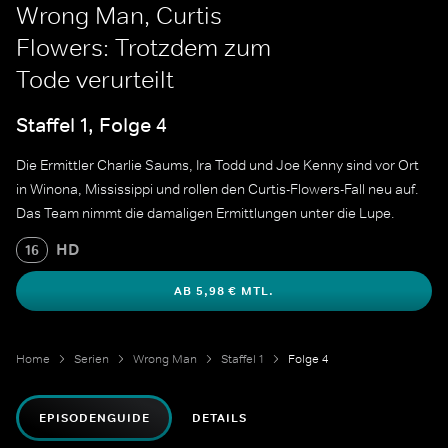
Wrong Man, Curtis
Flowers: Trotzdem zum
Tode verurteilt
Staffel 1, Folge 4
Die Ermittler Charlie Saums, Ira Todd und Joe Kenny sind vor Ort
in Winona, Mississippi und rollen den Curtis-Flowers-Fall neu auf.
Das Team nimmt die damaligen Ermittlungen unter die Lupe.
HD
16
AB 5,98 € MTL.
Home
Serien
Wrong Man
Staffel 1
Folge 4
EPISODENGUIDE
DETAILS