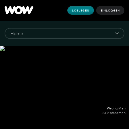
LOSLEGEN
EINLOGGEN
Wrong Man
S1-2 streamen