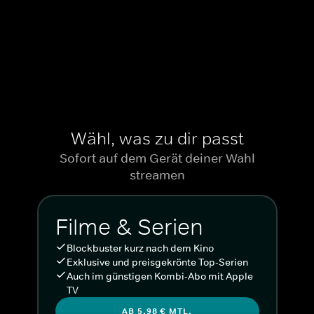
Wähl, was zu dir passt
Sofort auf dem Gerät deiner Wahl
streamen
Filme & Serien
Blockbuster kurz nach dem Kino
Exklusive und preisgekrönte Top-Serien
Auch im günstigen Kombi-Abo mit Apple
TV
AB 5,98 € MTL.