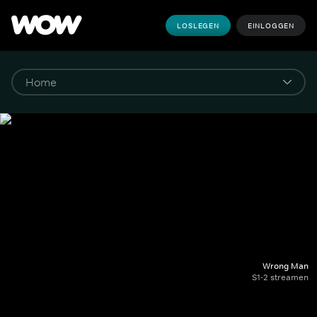
LOSLEGEN
EINLOGGEN
Wrong Man
S1-2 streamen