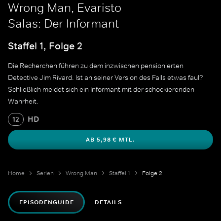
Wrong Man, Evaristo
Salas: Der Informant
Staffel 1, Folge 2
Die Recherchen führen zu dem inzwischen pensionierten
Detective Jim Rivard. Ist an seiner Version des Falls etwas faul?
Schließlich meldet sich ein Informant mit der schockierenden
Wahrheit.
HD
12
AB 5,98 € MTL.
Home
Serien
Wrong Man
Staffel 1
Folge 2
EPISODENGUIDE
DETAILS