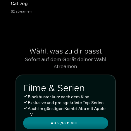
CatDog
S2 streamen
Wähl, was zu dir passt
Sofort auf dem Gerät deiner Wahl
streamen
Filme & Serien
Blockbuster kurz nach dem Kino
Exklusive und preisgekrönte Top-Serien
Auch im günstigen Kombi-Abo mit Apple
TV
AB 5,98 € MTL.