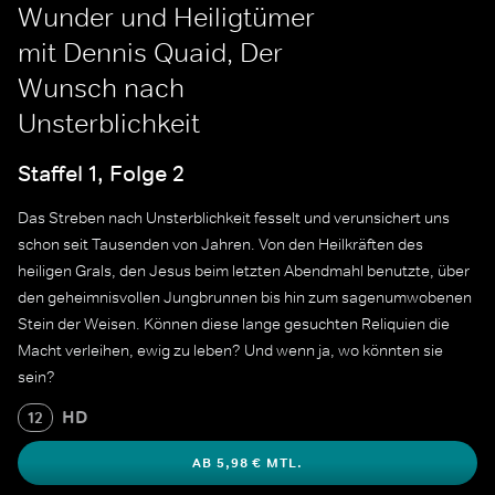
Wunder und Heiligtümer
mit Dennis Quaid, Der
Wunsch nach
Unsterblichkeit
Staffel 1, Folge 2
Das Streben nach Unsterblichkeit fesselt und verunsichert uns
schon seit Tausenden von Jahren. Von den Heilkräften des
heiligen Grals, den Jesus beim letzten Abendmahl benutzte, über
den geheimnisvollen Jungbrunnen bis hin zum sagenumwobenen
Stein der Weisen. Können diese lange gesuchten Reliquien die
Macht verleihen, ewig zu leben? Und wenn ja, wo könnten sie
sein?
HD
12
AB 5,98 € MTL.