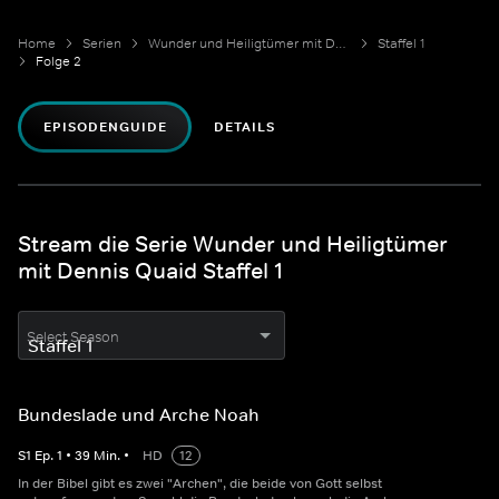
Home
Serien
Wunder und Heiligtümer mit Dennis Quaid
Staffel 1
Folge 2
EPISODENGUIDE
DETAILS
Stream die Serie Wunder und Heiligtümer
mit Dennis Quaid Staffel 1
Select Season
Bundeslade und Arche Noah
S
1
Ep.
1
•
39
Min.
•
HD
12
In der Bibel gibt es zwei "Archen", die beide von Gott selbst