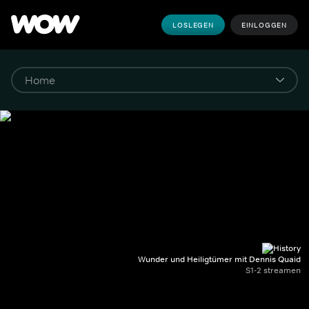
LOSLEGEN
EINLOGGEN
Wunder und Heiligtümer mit Dennis Quaid
S1-2 streamen