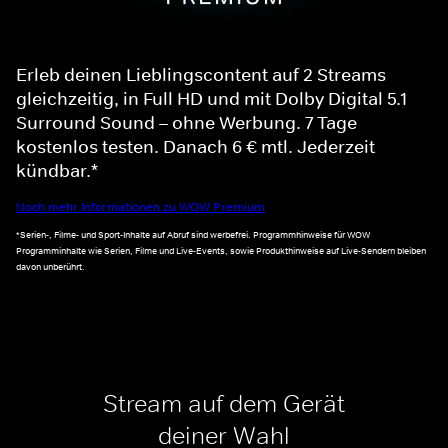
Erleb deinen Lieblingscontent auf 2 Streams
gleichzeitig, in Full HD und mit Dolby Digital 5.1
Surround Sound – ohne Werbung. 7 Tage
kostenlos testen. Danach 6 € mtl. Jederzeit
kündbar.*
Noch mehr Informationen zu WOW Premium
*Serien-, Filme- und Sport-Inhalte auf Abruf sind werbefrei. Programmhinweise für WOW
Programminhalte wie Serien, Filme und Live-Events, sowie Produkthinweise auf Live-Sendern bleiben
davon unberührt.
Stream auf dem Gerät
deiner Wahl