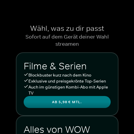
Wähl, was zu dir passt
Sofort auf dem Gerät deiner Wahl
streamen
Filme & Serien
Blockbuster kurz nach dem Kino
Exklusive und preisgekrönte Top-Serien
Auch im günstigen Kombi-Abo mit Apple
TV
AB 5,98 € MTL.
Alles von WOW