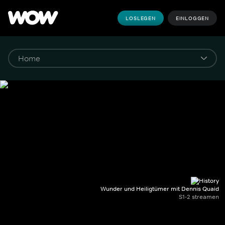
LOSLEGEN
EINLOGGEN
Wunder und Heiligtümer mit Dennis Quaid
S1-2 streamen