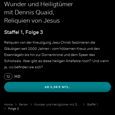
Wunder und Heiligtümer
mit Dennis Quaid,
Reliquien von Jesus
Staffel 1, Folge 3
Reliquien von der Kreuzigung Jesu Christi faszinieren die
Gläubigen seit 2000 Jahren - vom hölzernen Kreuz und den
Eisennägeln bis hin zur Dornenkrone und dem Speer des
Schicksals. Aber gibt es diese heiligen Artefakte noch? Und wenn
ja, wo befinden sie sich?
HD
12
AB 5,98 € MTL.
Home
Serien
Wunder und Heiligtümer mit Dennis Quaid
Staffel 1
Folge 3