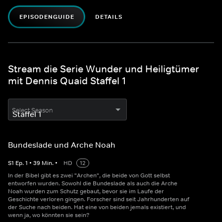
EPISODENGUIDE
DETAILS
Stream die Serie Wunder und Heiligtümer
mit Dennis Quaid Staffel 1
Select Season
Bundeslade und Arche Noah
S
1
Ep.
1
•
39
Min.
•
HD
12
In der Bibel gibt es zwei "Archen", die beide von Gott selbst
entworfen wurden. Sowohl die Bundeslade als auch die Arche
Noah wurden zum Schutz gebaut, bevor sie im Laufe der
Geschichte verloren gingen. Forscher sind seit Jahrhunderten auf
der Suche nach beiden. Hat eine von beiden jemals existiert, und
wenn ja, wo könnten sie sein?