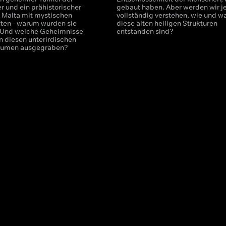
r und ein prähistorischer
gebaut haben. Aber werden wir j
 Malta mit mystischen
vollständig verstehen, wie und 
ten - warum wurden sie
diese alten heiligen Strukturen
 Und welche Geheimnisse
entstanden sind?
n diesen unterirdischen
Räumen ausgegraben?