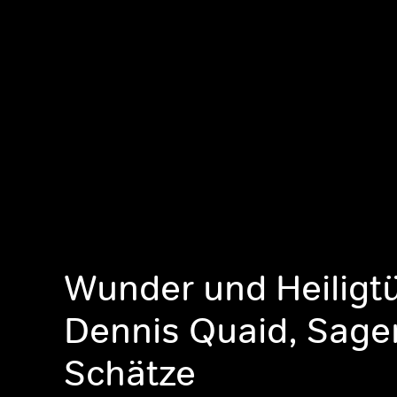
Wunder und Heiligt
Dennis Quaid, Sage
Schätze