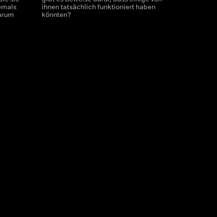
emals
ihnen tatsächlich funktioniert haben
warum
könnten?