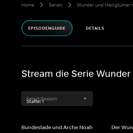
Home
Serien
Wunder und Heiligtümer 
EPISODENGUIDE
DETAILS
Stream die Serie Wunder 
Select Season
Bundeslade und Arche Noah
Der Wun