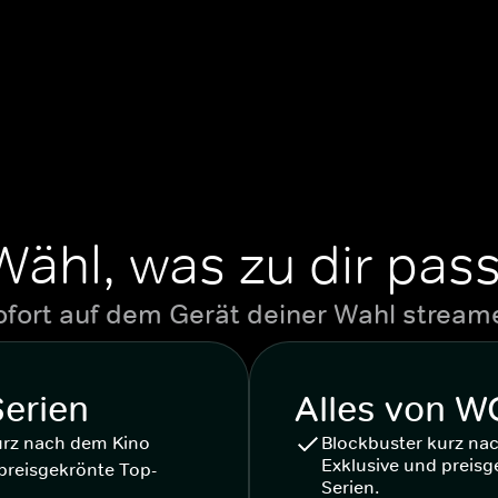
Wähl, was zu dir pass
ofort auf dem Gerät deiner Wahl stream
Serien
Alles von 
urz nach dem Kino
Blockbuster kurz na
Exklusive und preisg
preisgekrönte Top-
Serien.