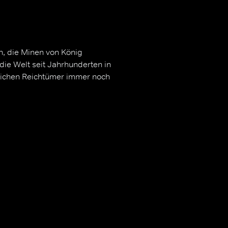
n, die Minen von König
ie Welt seit Jahrhunderten in
lichen Reichtümer immer noch