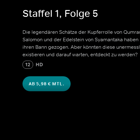
Staffel 1, Folge 5
Die legendären Schätze der Kupferrolle von Qumra
Salomon und der Edelstein von Syamantaka haben d
ihren Bann gezogen. Aber könnten diese unermess
existieren und darauf warten, entdeckt zu werden?
12
HD
AB 5,98 € MTL.