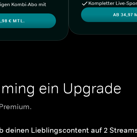
Kompletter Live-Spor
igen Kombi-Abo mit
AB 34,97 
,98 € MTL.
aming ein Upgrade
 Premium.
b deinen Lieblingscontent auf 2 Streams 