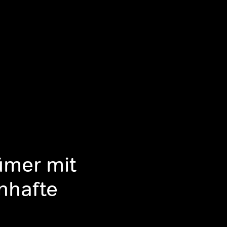
ümer mit
nhafte