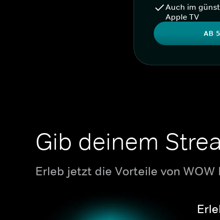
Auch im günst
Apple TV
AB 5
Gib deinem Stre
Erleb jetzt die Vorteile von WOW
Erle