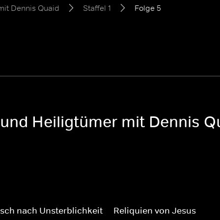
mit Dennis Quaid
Staffel 1
Folge 5
und Heiligtümer mit Dennis Qua
sch nach Unsterblichkeit
Reliquien von Jesus