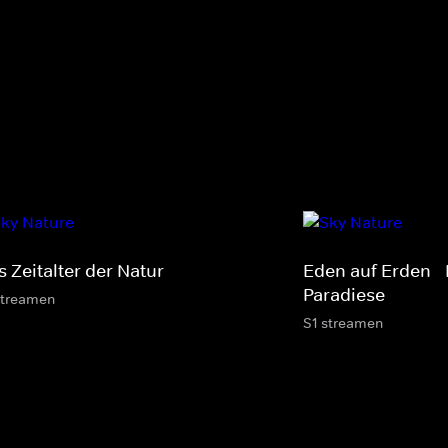
 Zeitalter der Natur
Eden auf Erden - 
Paradiese
streamen
S1 streamen