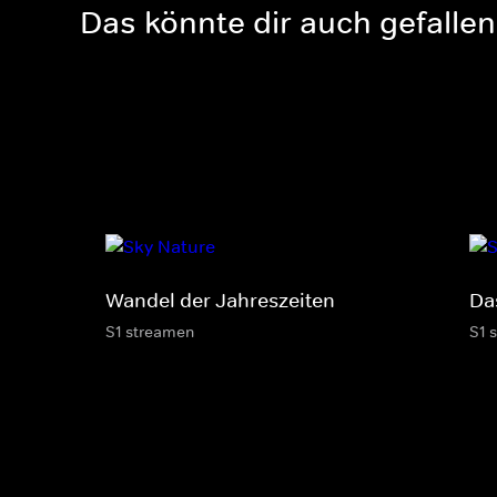
Das könnte dir auch gefallen
Wandel der Jahreszeiten
Das
S1 streamen
S1 