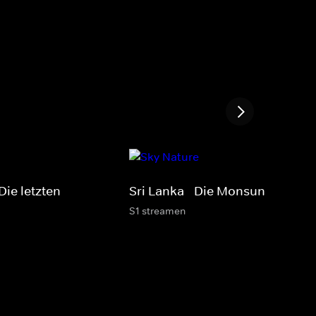
Die letzten
Sri Lanka - Die Monsun-Insel
S1 streamen