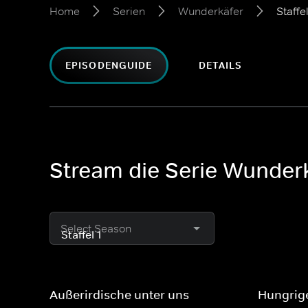
Home
Serien
Wunderkäfer
Staffel
EPISODENGUIDE
DETAILS
Stream die Serie Wunder
Select Season
Außerirdische unter uns
Hungrig