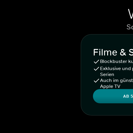
S
Filme & 
Blockbuster k
Exklusive und 
Serien
Auch im günst
Apple TV
AB 5