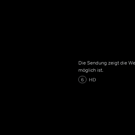
Die Sendung zeigt die We
möglich ist.
6
HD