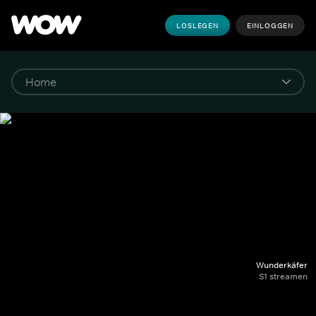
LOSLEGEN
EINLOGGEN
Wunderkäfer
S1 streamen