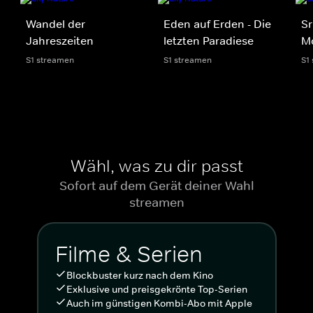
Wandel der
Eden auf Erden - Die
Sr
Jahreszeiten
letzten Paradiese
Mo
S1 streamen
S1 streamen
S1
Wähl, was zu dir passt
Sofort auf dem Gerät deiner Wahl
streamen
Filme & Serien
Blockbuster kurz nach dem Kino
Exklusive und preisgekrönte Top-Serien
Auch im günstigen Kombi-Abo mit Apple