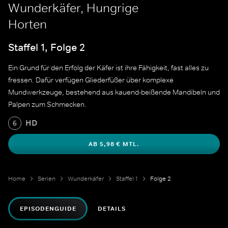
Wunderkäfer, Hungrige
Horten
Staffel 1, Folge 2
Ein Grund für den Erfolg der Käfer ist ihre Fähigkeit, fast alles zu
fressen. Dafür verfügen Gliederfüßer über komplexe
Mundwerkzeuge, bestehend aus kauend-beißende Mandibeln und
Palpen zum Schmecken.
HD
6
AB 5,98 € MTL.
Home
Serien
Wunderkäfer
Staffel 1
Folge 2
EPISODENGUIDE
DETAILS