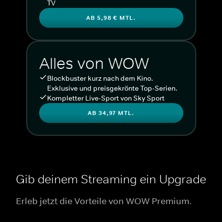
TV
AB 5,98 € MTL.
Alles von WOW
Blockbuster kurz nach dem Kino.
Exklusive und preisgekrönte Top-Serien.
Kompletter Live-Sport von Sky Sport
AB 34,97 MTL.
Gib deinem Streaming ein Upgrade
Erleb jetzt die Vorteile von WOW Premium.