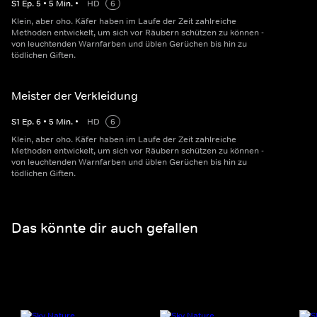
S
1
Ep.
5
•
5
Min.
•
HD
6
Klein, aber oho. Käfer haben im Laufe der Zeit zahlreiche
Methoden entwickelt, um sich vor Räubern schützen zu können -
von leuchtenden Warnfarben und üblen Gerüchen bis hin zu
tödlichen Giften.
Meister der Verkleidung
S
1
Ep.
6
•
5
Min.
•
HD
6
Klein, aber oho. Käfer haben im Laufe der Zeit zahlreiche
Methoden entwickelt, um sich vor Räubern schützen zu können -
von leuchtenden Warnfarben und üblen Gerüchen bis hin zu
tödlichen Giften.
Das könnte dir auch gefallen