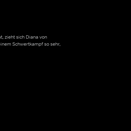
 zieht sich Diana von
 einem Schwertkampf so sehr,