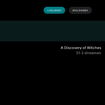
LOSLEGEN
EINLOGGEN
A Discovery of Witches
S1-3 streamen