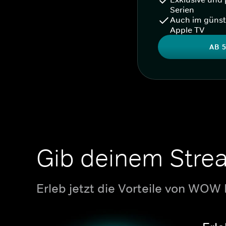
Serien
Auch im günst
Apple TV
AB 5
Gib deinem Stre
Erleb jetzt die Vorteile von WOW