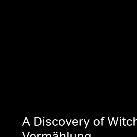
A Discovery of Witc
Vermählung