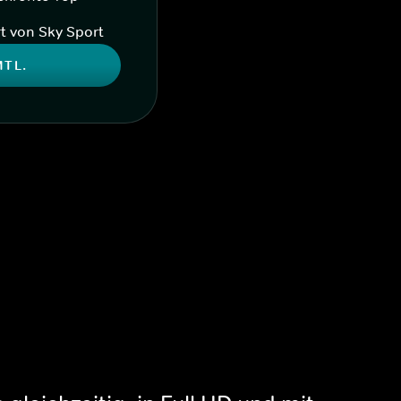
t von Sky Sport
MTL.