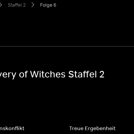
Staffel 2
Folge 6
ery of Witches Staffel 2
skonflikt
Treue Ergebenheit