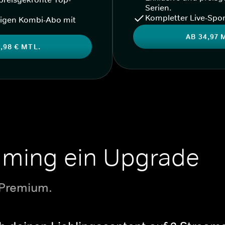
Serien.
Kompletter Live-Spor
igen Kombi-Abo mit
AB 34,97 
,98 € MTL.
aming ein Upgrade
 Premium.