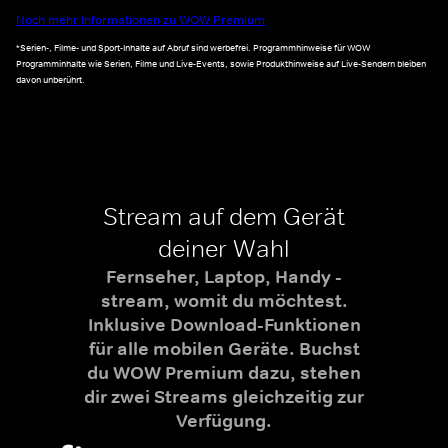
Noch mehr Informationen zu WOW Premium
*Serien-, Filme- und Sport-Inhalte auf Abruf sind werbefrei. Programmhinweise für WOW
Programminhalte wie Serien, Filme und Live-Events, sowie Produkthinweise auf Live-Sendern bleiben
davon unberührt.
Stream auf dem Gerät
deiner Wahl
Fernseher, Laptop, Handy -
stream, womit du möchtest.
Inklusive Download-Funktionen
für alle mobilen Geräte. Buchst
du WOW Premium dazu, stehen
dir zwei Streams gleichzeitig zur
Verfügung.