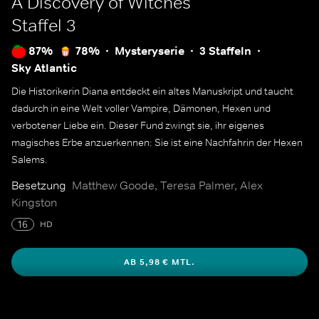
A Discovery of Witches
Staffel 3
87%
78%
Mysteryserie
3 Staffeln
Sky Atlantic
Die Historikerin Diana entdeckt ein altes Manuskript und taucht
dadurch in eine Welt voller Vampire, Dämonen, Hexen und
verbotener Liebe ein. Dieser Fund zwingt sie, ihr eigenes
magisches Erbe anzuerkennen: Sie ist eine Nachfahrin der Hexen
Salems.
Besetzung
Matthew Goode, Teresa Palmer, Alex
Kingston
16
HD
AB 5,98 € MTL.