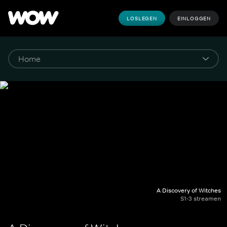
LOSLEGEN
EINLOGGEN
A Discovery of Witches
S1-3 streamen