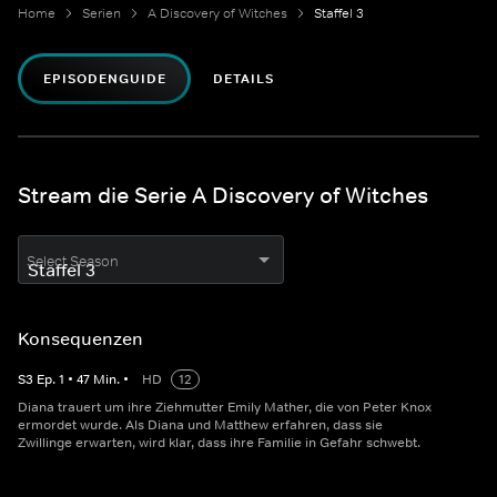
Home
Serien
A Discovery of Witches
Staffel 3
EPISODENGUIDE
DETAILS
Stream die Serie A Discovery of Witches
Select Season
Konsequenzen
S
3
Ep.
1
•
47
Min.
•
HD
12
Diana trauert um ihre Ziehmutter Emily Mather, die von Peter Knox
ermordet wurde. Als Diana und Matthew erfahren, dass sie
Zwillinge erwarten, wird klar, dass ihre Familie in Gefahr schwebt.