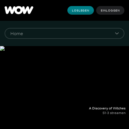
LOSLEGEN
EINLOGGEN
A Discovery of Witches
S1-3 streamen