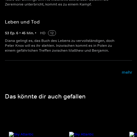
Zeremonie unterbricht, kommt es zu einem Kampf.
Leben und Tod
S
3
Ep.
6
•
45
Min.
•
HD
12
Diana gelingt es, das Buch des Lebens zu vervollständigen, doch
Peter Knox will es ihr stehlen. Inzwischen kommt es in Polen zu
einem gefährlichen Treffen zwischen Matthew und Benjamin.
mehr
Das könnte dir auch gefallen