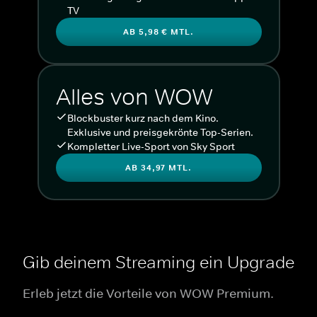
TV
AB 5,98 € MTL.
Alles von WOW
Blockbuster kurz nach dem Kino.
Exklusive und preisgekrönte Top-Serien.
Kompletter Live-Sport von Sky Sport
AB 34,97 MTL.
Gib deinem Streaming ein Upgrade
Erleb jetzt die Vorteile von WOW Premium.