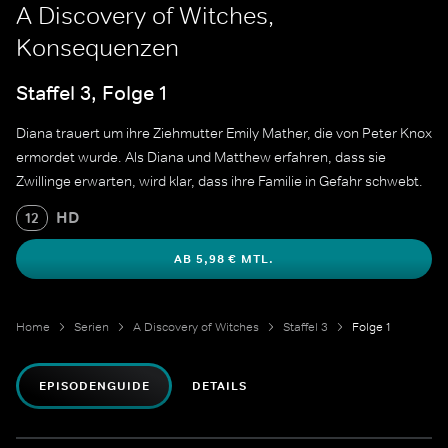
A Discovery of Witches,
Konsequenzen
Staffel 3, Folge 1
Diana trauert um ihre Ziehmutter Emily Mather, die von Peter Knox
ermordet wurde. Als Diana und Matthew erfahren, dass sie
Zwillinge erwarten, wird klar, dass ihre Familie in Gefahr schwebt.
HD
12
AB 5,98 € MTL.
Home
Serien
A Discovery of Witches
Staffel 3
Folge 1
EPISODENGUIDE
DETAILS