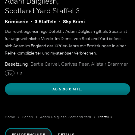
Adam Dalgliesh,
Scotland Yard
Staffel 3
Krimiserie
3 Staffeln
Sky Krimi
Der recht eigensinnige Detektiv Adam Dalgliesh gilt als Spezialist
für ungewöhnliche Morde. Im Dienst von Scotland Yard befasst
sich Adam im England der 1970er-Jahre mit Ermittlungen in einer
Reihe komplizierter und mysteriöser Verbrechen.
Besetzung
Bertie Carvel, Carlyss Peer, Alistair Brammer
16
HD
AB 5,98 € MTL.
Home
Serien
Adam Dalgliesh, Scotland Yard
Staffel 3
EPISODENGUIDE
DETAILS