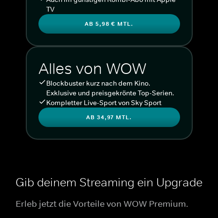
TV
AB 5,98 € MTL.
Alles von WOW
Blockbuster kurz nach dem Kino.
Exklusive und preisgekrönte Top-Serien.
Kompletter Live-Sport von Sky Sport
AB 34,97 MTL.
Gib deinem Streaming ein Upgrade
Erleb jetzt die Vorteile von WOW Premium.