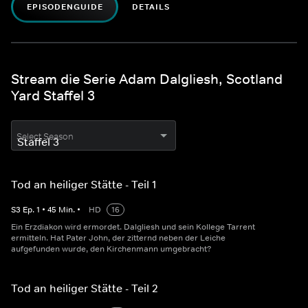
EPISODENGUIDE
DETAILS
Stream die Serie Adam Dalgliesh, Scotland
Yard Staffel 3
Select Season
Tod an heiliger Stätte - Teil 1
S
3
Ep.
1
•
45
Min.
•
HD
16
Ein Erzdiakon wird ermordet. Dalgliesh und sein Kollege Tarrent
ermitteln. Hat Pater John, der zitternd neben der Leiche
aufgefunden wurde, den Kirchenmann umgebracht?
Tod an heiliger Stätte - Teil 2