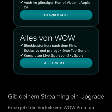
Auch im günstigen Kombi-Abo mit Apple
TV
AB 5,98 € MTL.
Alles von WOW
Blockbuster kurz nach dem Kino.
Exklusive und preisgekrönte Top-Serien.
Kompletter Live-Sport von Sky Sport
AB 34,97 MTL.
Gib deinem Streaming ein Upgrade
Erleb jetzt die Vorteile von WOW Premium.