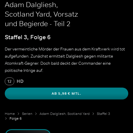
Adam Dalgliesh,
Scotland Yard, Vorsatz
und Begierde - Teil 2
Staffel 3, Folge 6
Der vermeintliche Mörder der Frauen aus dem Kraftwerk wird tot
aufgefunden. Zunächst ermittelt Dalgliesh gegen militante
Atomkraft-Gegner. Doch bald deckt der Commander eine
politische Intrige auf.
HD
12
AB 5,98 € MTL.
Home
Serien
Adam Dalgliesh, Scotland Yard
Staffel 3
Folge 6