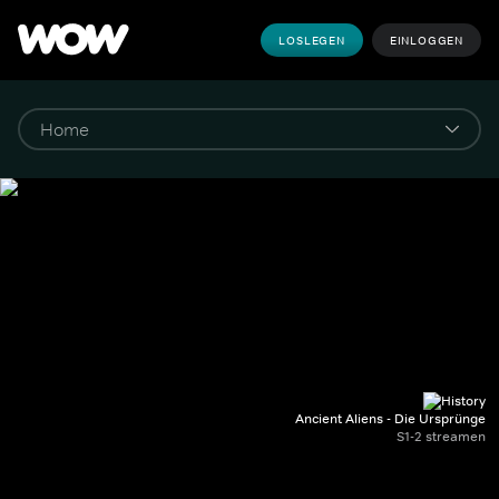
LOSLEGEN
EINLOGGEN
Ancient Aliens - Die Ursprünge
S1-2 streamen