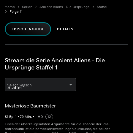
Home
Serien
Ancient Aliens - Die Ursprünge
Staffel 1
Folge 11
EPISODENGUIDE
DETAILS
Stream die Serie Ancient Aliens - Die
Ursprünge Staffel 1
Select Season
Mysteriöse Baumeister
S
1
Ep.
1
•
79
Min.
•
HD
12
Eines der überzeugendsten Argumente für die Theorie der Prä-
Astronautik ist die bemerkenswerte Ingenieurskunst, die bei der