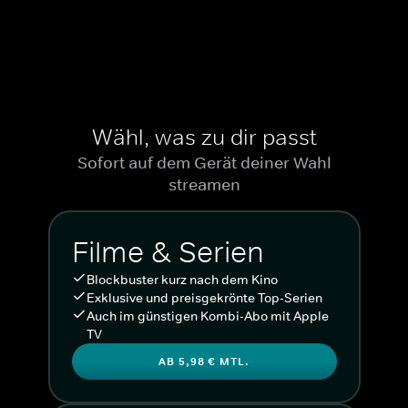
Wähl, was zu dir passt
Sofort auf dem Gerät deiner Wahl
streamen
Filme & Serien
Blockbuster kurz nach dem Kino
Exklusive und preisgekrönte Top-Serien
Auch im günstigen Kombi-Abo mit Apple
TV
AB 5,98 € MTL.