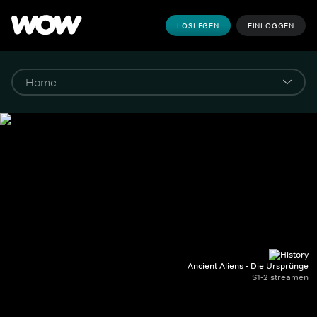
LOSLEGEN
EINLOGGEN
Ancient Aliens - Die Ursprünge
S1-2 streamen