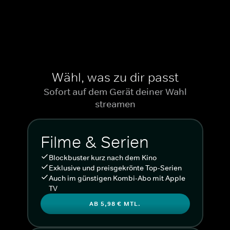
Wähl, was zu dir passt
Sofort auf dem Gerät deiner Wahl
streamen
Filme & Serien
Blockbuster kurz nach dem Kino
Exklusive und preisgekrönte Top-Serien
Auch im günstigen Kombi-Abo mit Apple
TV
AB 5,98 € MTL.