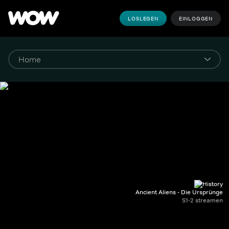
LOSLEGEN
EINLOGGEN
Ancient Aliens - Die Ursprünge
S1-2 streamen