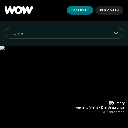
LOSLEGEN
EINLOGGEN
Ancient Aliens - Die Ursprünge
S1-2 streamen