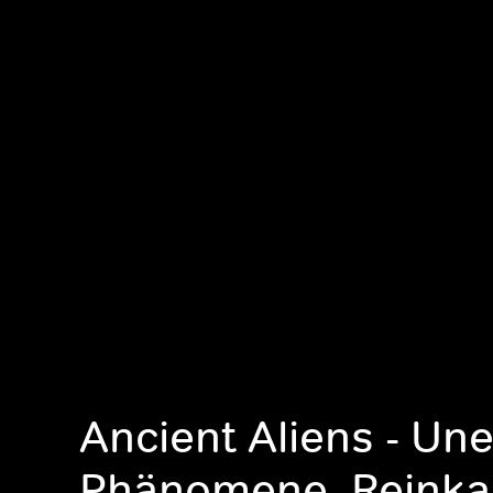
Ancient Aliens - Une
Phänomene, Reinka