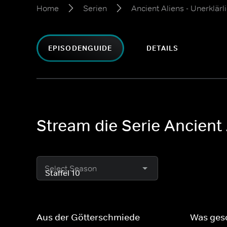
Home
Serien
Ancient Aliens - Unerklä
EPISODENGUIDE
DETAILS
Stream die Serie Ancient 
Select Season
Aus der Götterschmiede
Was ges