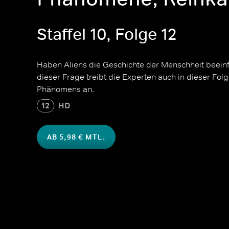
Staffel 10, Folge 12
Haben Aliens die Geschichte der Menschheit beein
dieser Frage treibt die Experten auch in dieser Fol
Phänomens an.
12
HD
AB 5,98 € MTL.