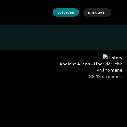
LOSLEGEN
EINLOGGEN
Ancient Aliens - Unerklärliche
Phänomene
S8-18 streamen