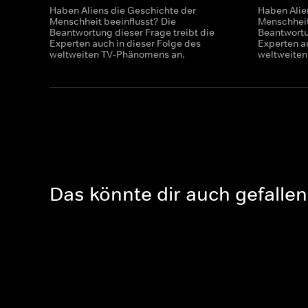
Haben Aliens die Geschichte der
Haben Alie
Menschheit beeinflusst? Die
Menschheit
Beantwortung dieser Frage treibt die
Beantwortu
Experten auch in dieser Folge des
Experten a
weltweiten TV-Phänomens an.
weltweite
Das könnte dir auch gefallen