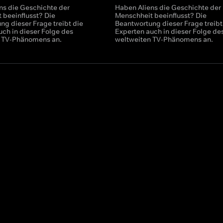
ns die Geschichte der
Haben Aliens die Geschichte der
 beeinflusst? Die
Menschheit beeinflusst? Die
ng dieser Frage treibt die
Beantwortung dieser Frage treibt
uch in dieser Folge des
Experten auch in dieser Folge de
n TV-Phänomens an.
weltweiten TV-Phänomens an.