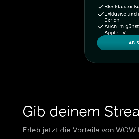
Blockbuster k
Exklusive und 
Serien
Auch im günst
Apple TV
AB 5
Gib deinem Stre
Erleb jetzt die Vorteile von WOW