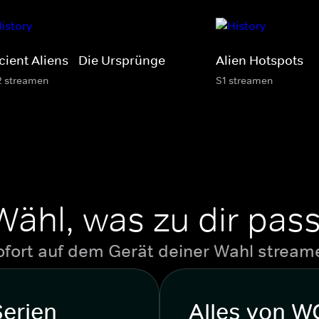
cient Aliens - Die Ursprünge
Alien Hotspots
2 streamen
S1 streamen
Wähl, was zu dir pass
ofort auf dem Gerät deiner Wahl stream
Serien
Alles von 