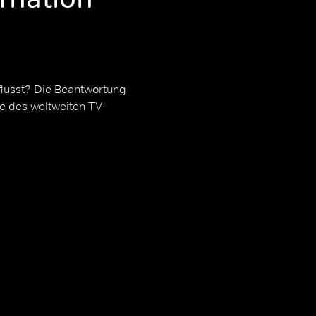
flusst? Die Beantwortung
ge des weltweiten TV-