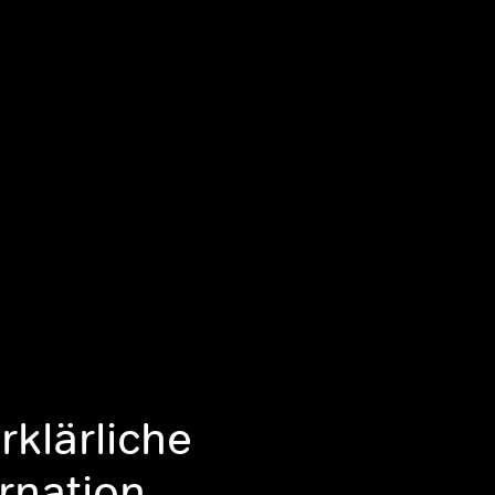
rklärliche
rnation