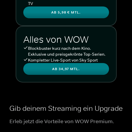
TV
AB 5,98 € MTL.
Alles von WOW
Blockbuster kurz nach dem Kino.
Exklusive und preisgekrönte Top-Serien.
Kompletter Live-Sport von Sky Sport
AB 34,97 MTL.
Gib deinem Streaming ein Upgrade
Erleb jetzt die Vorteile von WOW Premium.