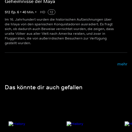
Geheimnisse der Maya
S
12
Ep.
6
•
40
Min.
•
HD
12
Im 16. Jahrhundert wurden die historischen Aufzeichnungen über
die Maya von den spanischen Konquistadoren ausradiert. Es fragt
sich, ob dadurch auch Beweise vernichtet wurden, die zeigen, dass
uralte Völker aus aller Welt nach Amerika reisten, und zwar in
Fluggeräten, die von außerirdischen Besuchern zur Verfügung
gestellt wurden.
mehr
Das könnte dir auch gefallen