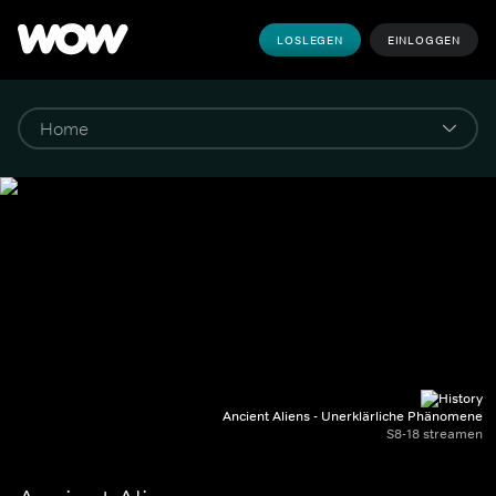
LOSLEGEN
EINLOGGEN
Ancient Aliens - Unerklärliche Phänomene
S8-18 streamen