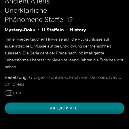
Ancient Aliens -
Unerklärliche
Phänomene
Staffel 12
Mystery-Doku
11 Staffeln
History
Immer wieder tauchen Hinweise auf, die Rückschlüsse auf
außerirdische Einflüsse auf die Entwicklung der Menschheit
zulassen. Die Serie geht der Frage nach, ob intelligente
Lebensformen bereits vor vielen tausend Jahren die Erde besucht
haben.
Besetzung
Giorgio Tsoukalos, Erich von Däniken, David
Childress
12
HD
AB 5,98 € MTL.