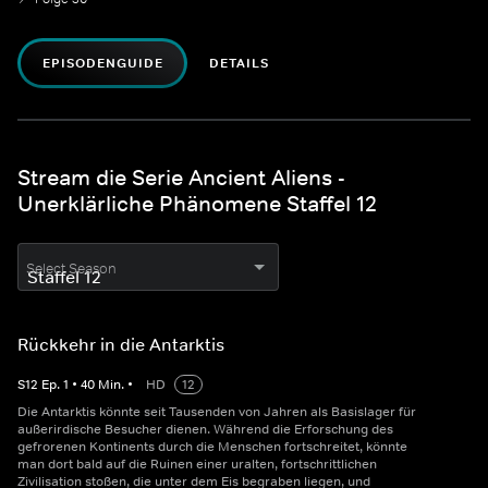
EPISODENGUIDE
DETAILS
Stream die Serie Ancient Aliens -
Unerklärliche Phänomene Staffel 12
Select Season
Rückkehr in die Antarktis
S
12
Ep.
1
•
40
Min.
•
HD
12
Die Antarktis könnte seit Tausenden von Jahren als Basislager für
außerirdische Besucher dienen. Während die Erforschung des
gefrorenen Kontinents durch die Menschen fortschreitet, könnte
man dort bald auf die Ruinen einer uralten, fortschrittlichen
Zivilisation stoßen, die unter dem Eis begraben liegen, und