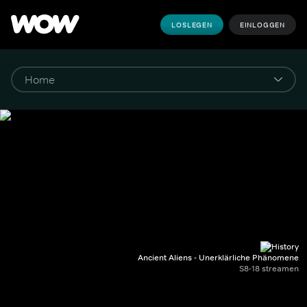
LOSLEGEN
EINLOGGEN
Ancient Aliens - Unerklärliche Phänomene
S8-18 streamen