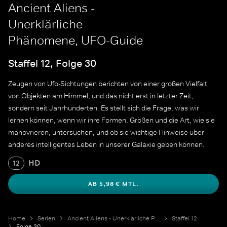
Ancient Aliens -
Unerklärliche
Phänomene, UFO-Guide
Staffel 12, Folge 30
Zeugen von Ufo-Sichtungen berichten von einer großen Vielfalt
von Objekten am Himmel, und das nicht erst in letzter Zeit,
sondern seit Jahrhunderten. Es stellt sich die Frage, was wir
lernen können, wenn wir ihre Formen, Größen und die Art, wie sie
manövrieren, untersuchen, und ob sie wichtige Hinweise über
anderes intelligentes Leben in unserer Galaxie geben können.
HD
12
AB 5,98 € MTL.
Home
Serien
Ancient Aliens - Unerklärliche Phänomene
Staffel 12
Folge 30