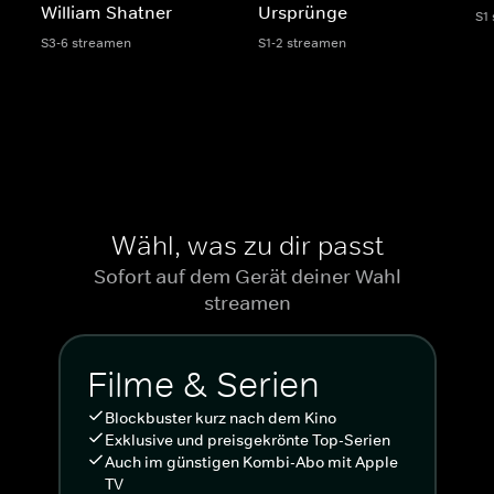
William Shatner
Ursprünge
S1
S3-6 streamen
S1-2 streamen
Wähl, was zu dir passt
Sofort auf dem Gerät deiner Wahl
streamen
Filme & Serien
Blockbuster kurz nach dem Kino
Exklusive und preisgekrönte Top-Serien
Auch im günstigen Kombi-Abo mit Apple
TV