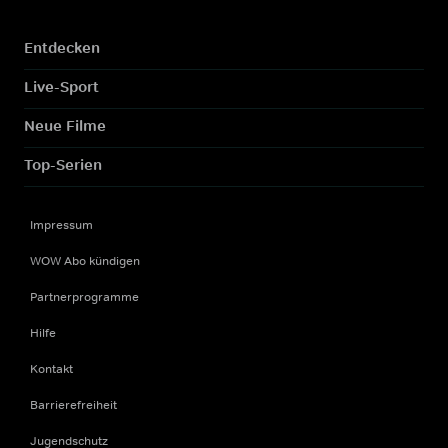
Entdecken
Live-Sport
Neue Filme
Top-Serien
Impressum
WOW Abo kündigen
Partnerprogramme
Hilfe
Kontakt
Barrierefreiheit
Jugendschutz