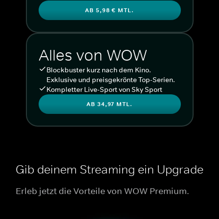
AB 5,98 € MTL.
Alles von WOW
Blockbuster kurz nach dem Kino.
Exklusive und preisgekrönte Top-Serien.
Kompletter Live-Sport von Sky Sport
AB 34,97 MTL.
Gib deinem Streaming ein Upgrade
Erleb jetzt die Vorteile von WOW Premium.