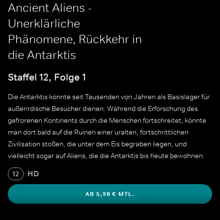
Ancient Aliens -
Unerklärliche
Phänomene, Rückkehr in
die Antarktis
Staffel 12, Folge 1
Die Antarktis könnte seit Tausenden von Jahren als Basislager für
außerirdische Besucher dienen. Während die Erforschung des
gefrorenen Kontinents durch die Menschen fortschreitet, könnte
man dort bald auf die Ruinen einer uralten, fortschrittlichen
Zivilisation stoßen, die unter dem Eis begraben liegen, und
vielleicht sogar auf Aliens, die die Antarktis bis heute bewohnen.
HD
12
AB 5,98 € MTL.