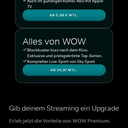
Auch im günstigen Kombi-Abo mit Apple
TV
AB 5,98 € MTL.
Alles von WOW
Blockbuster kurz nach dem Kino.
Exklusive und preisgekrönte Top-Serien.
Kompletter Live-Sport von Sky Sport
AB 34,97 MTL.
Gib deinem Streaming ein Upgrade
Erleb jetzt die Vorteile von WOW Premium.