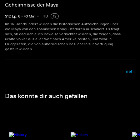
Geheimnisse der Maya
S
12
Ep.
6
•
40
Min.
•
HD
12
Im 16. Jahrhundert wurden die historischen Aufzeichnungen über
die Maya von den spanischen Konquistadoren ausradiert. Es fragt
sich, ob dadurch auch Beweise vernichtet wurden, die zeigen, dass
uralte Völker aus aller Welt nach Amerika reisten, und zwar in
Fluggeräten, die von außerirdischen Besuchern zur Verfügung
gestellt wurden.
mehr
Das könnte dir auch gefallen