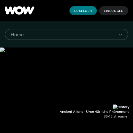
LOSLEGEN
EINLOGGEN
Ancient Aliens - Unerklärliche Phänomene
S8-18 streamen