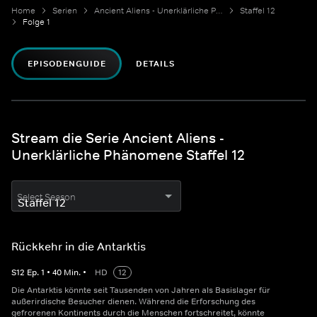
Home
Serien
Ancient Aliens - Unerklärliche Phänomene
Staffel 12
Folge 1
EPISODENGUIDE
DETAILS
Stream die Serie Ancient Aliens -
Unerklärliche Phänomene Staffel 12
Select Season
Rückkehr in die Antarktis
S
12
Ep.
1
•
40
Min.
•
HD
12
Die Antarktis könnte seit Tausenden von Jahren als Basislager für
außerirdische Besucher dienen. Während die Erforschung des
gefrorenen Kontinents durch die Menschen fortschreitet, könnte