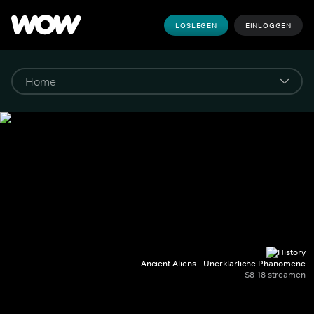
LOSLEGEN
EINLOGGEN
Ancient Aliens - Unerklärliche Phänomene
S8-18 streamen