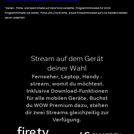
*Serien-, Filme- und Sport-Inhalte auf Abruf sind werbefrei. Programmhinweise für WOW
Programminhalte wie Serien, Filme und Live-Events, sowie Produkthinweise auf Live-Sendern bleiben
davon unberührt.
Stream auf dem Gerät
deiner Wahl
Fernseher, Laptop, Handy -
stream, womit du möchtest.
Inklusive Download-Funktionen
für alle mobilen Geräte. Buchst
du WOW Premium dazu, stehen
dir zwei Streams gleichzeitig zur
Verfügung.