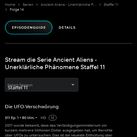
Home
Serien
Ancient Aliens - Unerklärliche Phänomene
Staffel 11
Folge 14
EPISODENGUIDE
DETAILS
Stream die Serie Ancient Aliens -
Unerklärliche Phänomene Staffel 11
Select Season
Die UFO-Verschwörung
S
11
Ep.
1
•
80
Min.
•
HD
12
2017 wurde bekannt, dass das Verteidigungsministerium vor
kurzem mehrere Millionen Dollar ausgegeben hat, um Berichte
über UFOs zu untersuchen. Das ist die neueste Enthüllung über