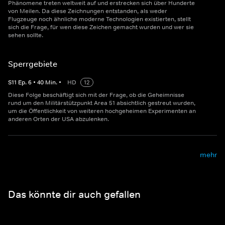
Phänomene treten weltweit auf und erstrecken sich über Hunderte
von Meilen. Da diese Zeichnungen entstanden, als weder
Flugzeuge noch ähnliche moderne Technologien existierten, stellt
sich die Frage, für wen diese Zeichen gemacht wurden und wer sie
sehen sollte.
Sperrgebiete
S
11
Ep.
6
•
40
Min.
•
HD
12
Diese Folge beschäftigt sich mit der Frage, ob die Geheimnisse
rund um den Militärstützpunkt Area 51 absichtlich gestreut wurden,
um die Öffentlichkeit von weiteren hochgeheimen Experimenten an
anderen Orten der USA abzulenken.
mehr
Das könnte dir auch gefallen