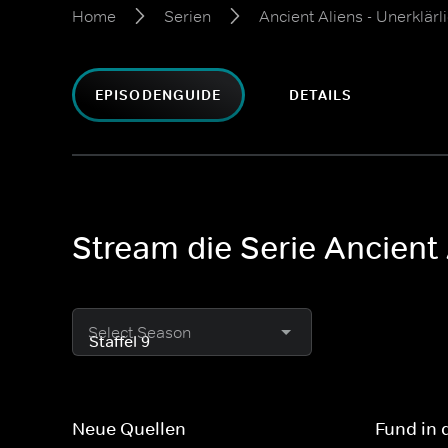
Home
Serien
Ancient Aliens - Unerklä
EPISODENGUIDE
DETAILS
Stream die Serie Ancient 
Select Season
Neue Quellen
Fund in 