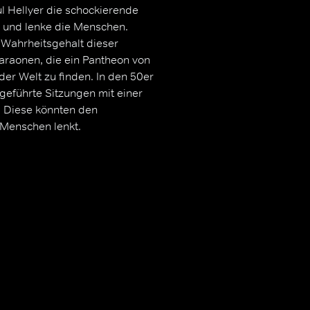
l Hellyer die schockierende
 und lenke die Menschen.
 Wahrheitsgehalt dieser
araonen, die ein Pantheon von
der Welt zu finden. In den 50er
geführte Sitzungen mit einer
 Diese könnten den
 Menschen lenkt.