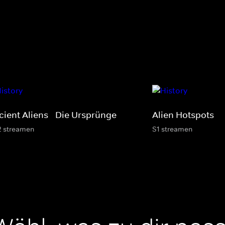
cient Aliens - Die Ursprünge
Alien Hotspots
2 streamen
S1 streamen