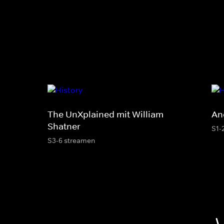
The UnXplained mit William
An
Shatner
S1-
S3-6 streamen