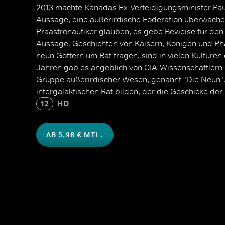
2013 machte Kanadas Ex-Verteidigungsminister Pau
Aussage, eine außerirdische Föderation überwache
Präastronautiker glauben, es gebe Beweise für den
Aussage. Geschichten von Kaisern, Königen und Ph
neun Göttern um Rat fragen, sind in vielen Kulturen 
Jahren gab es angeblich von CIA-Wissenschaftlern 
Gruppe außerirdischer Wesen, genannt "Die Neun".
intergalaktischen Rat bilden, der die Geschicke der
12
HD
AB 5,98 € MTL.