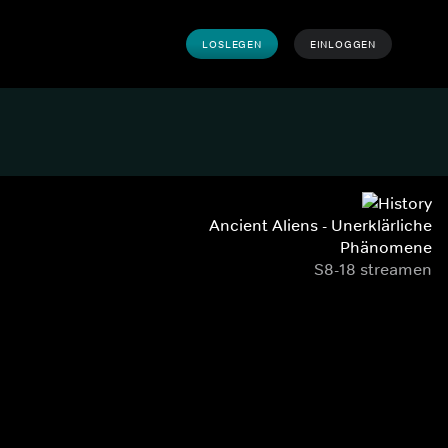
LOSLEGEN
EINLOGGEN
Ancient Aliens - Unerklärliche
Phänomene
S8-18 streamen