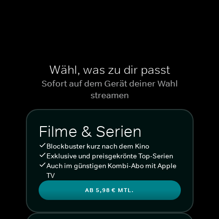
Wähl, was zu dir passt
Sofort auf dem Gerät deiner Wahl
streamen
Filme & Serien
Blockbuster kurz nach dem Kino
Exklusive und preisgekrönte Top-Serien
Auch im günstigen Kombi-Abo mit Apple
TV
AB 5,98 € MTL.