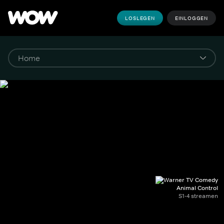
LOSLEGEN
EINLOGGEN
Animal Control
S1-4 streamen