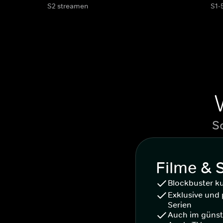
S2 streamen
S1-
S
Filme & 
Blockbuster k
Exklusive und 
Serien
Auch im günst