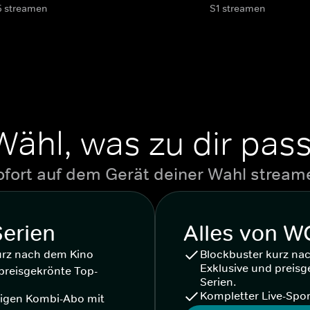
5 streamen
S1 streamen
Wähl, was zu dir pass
ofort auf dem Gerät deiner Wahl stream
Serien
Alles von 
urz nach dem Kino
Blockbuster kurz na
Exklusive und preisg
preisgekrönte Top-
Serien.
Kompletter Live-Spor
igen Kombi-Abo mit