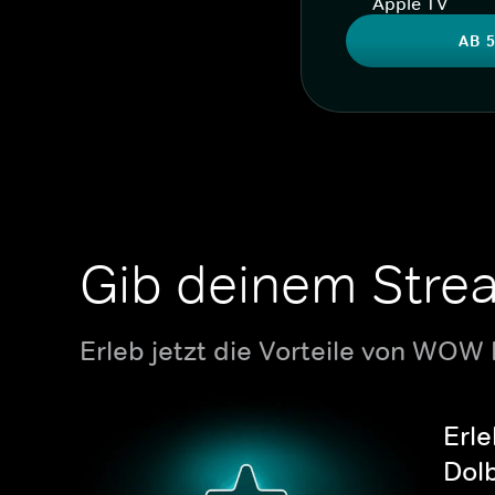
Apple TV
AB 5
Gib deinem Stre
Erleb jetzt die Vorteile von WOW
Erle
Dolb