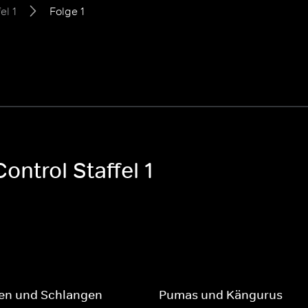
el 1
Folge 1
ontrol Staffel 1
en und Schlangen
Pumas und Kängurus