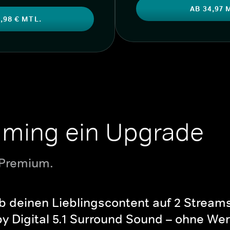
AB 34,97 
,98 € MTL.
aming ein Upgrade
 Premium.
b deinen Lieblingscontent auf 2 Streams 
y Digital 5.1 Surround Sound – ohne Wer