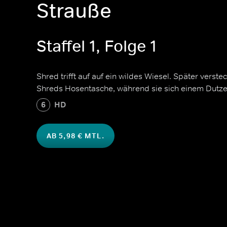
Strauße
Staffel 1, Folge 1
Shred trifft auf auf ein wildes Wiesel. Später verste
Shreds Hosentasche, während sie sich einem Dutze
6
HD
AB 5,98 € MTL.