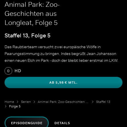
Animal Park: Zoo-
Geschichten aus
Longleat, Folge 5
Staffel 13, Folge 5
Das Raubtierteam versucht zwei europäische Wölfe in
Paarungsstimmung zu bringen. Indes begrüßt Jean Johansson
einen neuen Elch im Park - doch der bleibt lieber erstmal im LKW.
HD
0
AB 5,98 € MTL.
Home
Serien
Animal Park: Zoo-Geschichten aus Longleat
Staffel 13
Folge 5
EPISODENGUIDE
DETAILS