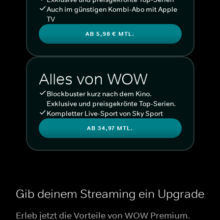
Auch im günstigen Kombi-Abo mit Apple
TV
AB 5,98 € MTL.
Alles von WOW
Blockbuster kurz nach dem Kino.
Exklusive und preisgekrönte Top-Serien.
Kompletter Live-Sport von Sky Sport
AB 34,97 MTL.
Gib deinem Streaming ein Upgrade
Erleb jetzt die Vorteile von WOW Premium.