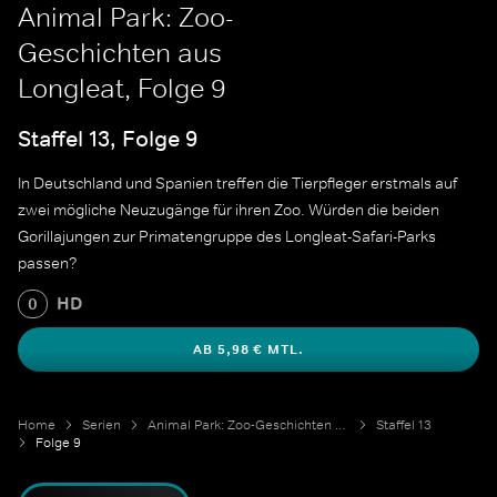
Animal Park: Zoo-
Geschichten aus
Longleat, Folge 9
Staffel 13, Folge 9
In Deutschland und Spanien treffen die Tierpfleger erstmals auf
zwei mögliche Neuzugänge für ihren Zoo. Würden die beiden
Gorillajungen zur Primatengruppe des Longleat-Safari-Parks
passen?
HD
0
AB 5,98 € MTL.
Home
Serien
Animal Park: Zoo-Geschichten aus Longleat
Staffel 13
Folge 9