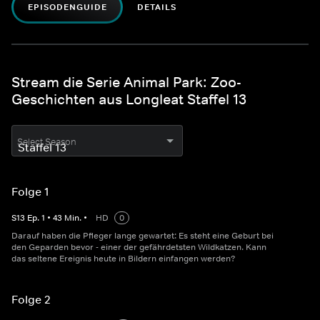
EPISODENGUIDE
DETAILS
Stream die Serie Animal Park: Zoo-
Geschichten aus Longleat Staffel 13
Select Season
Folge 1
S
13
Ep.
1
•
43
Min.
•
HD
0
Darauf haben die Pfleger lange gewartet: Es steht eine Geburt bei
den Geparden bevor - einer der gefährdetsten Wildkatzen. Kann
das seltene Ereignis heute in Bildern einfangen werden?
Folge 2