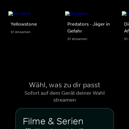
Yellowstone
Predators - Jäger in
Di
Gefahr
Af
S1 streamen
S1 streamen
S1
Wähl, was zu dir passt
Sofort auf dem Gerät deiner Wahl
streamen
Filme & Serien