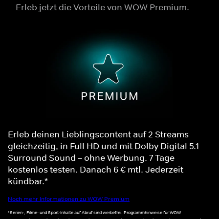
Erleb jetzt die Vorteile von WOW Premium.
Erleb deinen Lieblingscontent auf 2 Streams
gleichzeitig, in Full HD und mit Dolby Digital 5.1
Surround Sound – ohne Werbung. 7 Tage
kostenlos testen. Danach 6 € mtl. Jederzeit
kündbar.*
Noch mehr Informationen zu WOW Premium
*Serien-, Filme- und Sport-Inhalte auf Abruf sind werbefrei. Programmhinweise für WOW