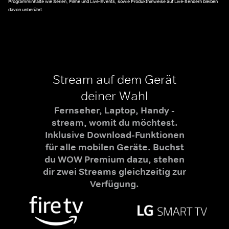
Programminhalte wie Serien, Filme und Live-Events, sowie Produkthinweise auf Live-Sendern bleiben
davon unberührt.
Stream auf dem Gerät
deiner Wahl
Fernseher, Laptop, Handy -
stream, womit du möchtest.
Inklusive Download-Funktionen
für alle mobilen Geräte. Buchst
du WOW Premium dazu, stehen
dir zwei Streams gleichzeitig zur
Verfügung.