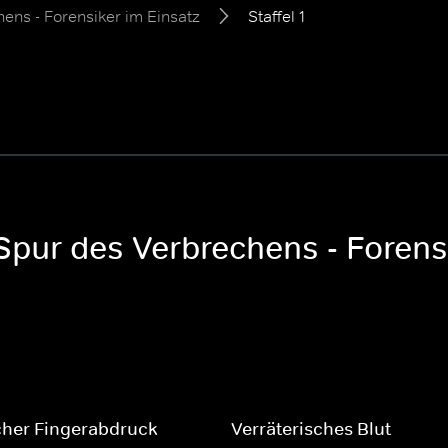
ens - Forensiker im Einsatz
Staffel 1
 Spur des Verbrechens - Forens
cher Fingerabdruck
Verräterisches Blut