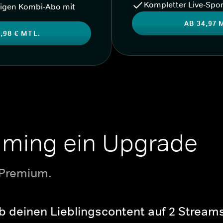
Kompletter Live-Spor
igen Kombi-Abo mit
AB 34,97 
,98 € MTL.
aming ein Upgrade
 Premium.
b deinen Lieblingscontent auf 2 Streams 