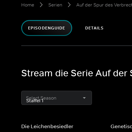
Home
Serien
Auf der Spur des Verbrech
EPISODENGUIDE
DETAILS
Stream die Serie Auf der
Select Season
Die Leichenbesiedler
Genetis