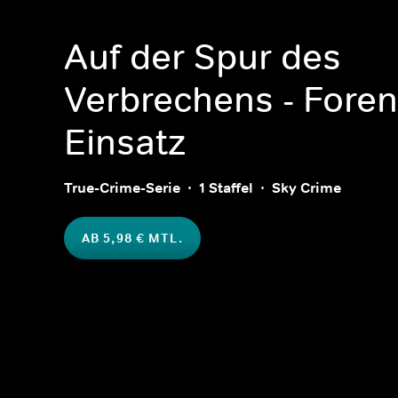
Auf der Spur des
Verbrechens - Foren
Einsatz
True-Crime-Serie
1 Staffel
Sky Crime
AB 5,98 € MTL.