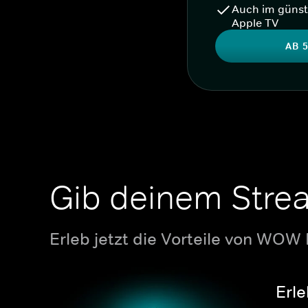
Auch im günst
Apple TV
AB 5
Gib deinem Stre
Erleb jetzt die Vorteile von WOW
Erle