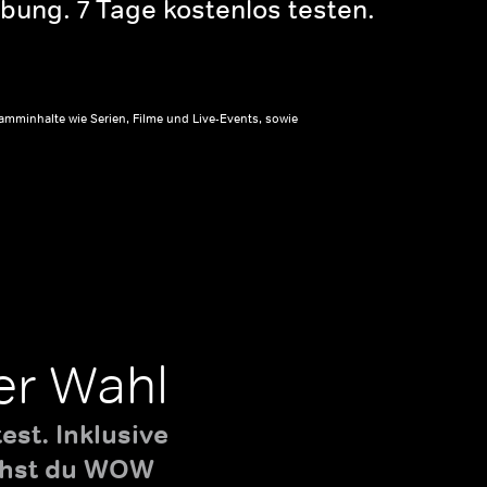
bung. 7 Tage kostenlos testen.
amminhalte wie Serien, Filme und Live-Events, sowie
er Wahl
st. Inklusive
uchst du WOW