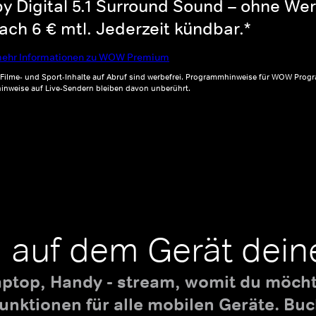
y Digital 5.1 Surround Sound – ohne Wer
ch 6 € mtl. Jederzeit kündbar.*
ehr Informationen zu WOW Premium
, Filme- und Sport-Inhalte auf Abruf sind werbefrei. Programmhinweise für WOW Progr
inweise auf Live-Sendern bleiben davon unberührt.
 auf dem Gerät dein
aptop, Handy - stream, womit du möchte
nktionen für alle mobilen Geräte. B