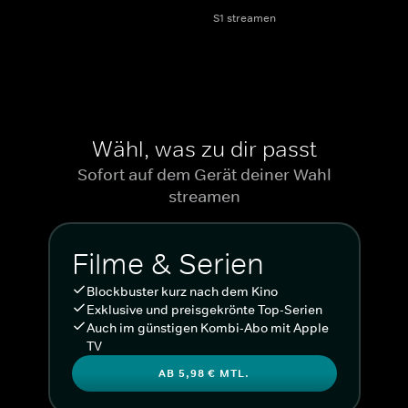
S1 streamen
Wähl, was zu dir passt
Sofort auf dem Gerät deiner Wahl
streamen
Filme & Serien
Blockbuster kurz nach dem Kino
Exklusive und preisgekrönte Top-Serien
Auch im günstigen Kombi-Abo mit Apple
TV
AB 5,98 € MTL.