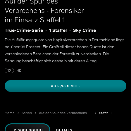
Auf der Spur des
Verbrechens - Forensiker
im Einsatz
Staffel 1
True-Crime-Serie
1 Staffel
Sky Crime
Die Aufklärungsquote von Kapitalverbrechen in Deutschland liegt
bei über 96 Prozent. Ein Großteil dieser hohen Quote ist den
verschiedenen Bereichen der Forensik zu verdanken. Die
Sendung beschäftigt sich deshalb mit deren Alltag.
12
HD
AB 5,98 € MTL.
Home
Serien
Auf der Spur des Verbrechens - Forensiker im Einsatz
Staffel 1
EPISODENGUIDE
DETAILS