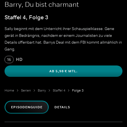
Barry, Du bist charmant
Staffel 4, Folge 3
Sally beginnt mit dem Unterricht ihrer Schauspielklasse. Gene
gerät in Bedrängnis, nachdem er einem Journalisten zu viele
Details offenbart hat. Barrys Deal mit dem FBI kommt allmählich in
Gang.
HD
16
AB 5,98 € MTL.
Home
Serien
Barry
Staffel 4
Folge 3
EPISODENGUIDE
DETAILS