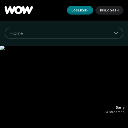
LOSLEGEN
EINLOGGEN
Barry
S4 streamen