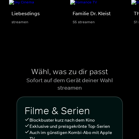
Liebesdings
Familie Dr. Kleist
Th
streamen
S5 streamen
S1
Wähl, was zu dir passt
Sofort auf dem Gerät deiner Wahl
streamen
Filme & Serien
Blockbuster kurz nach dem Kino
Exklusive und preisgekrönte Top-Serien
Auch im günstigen Kombi-Abo mit Apple
TV