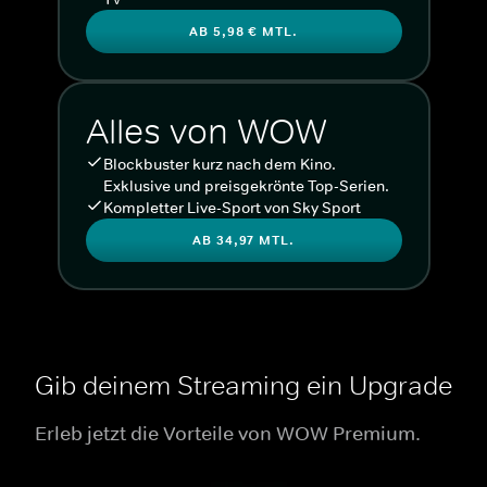
AB 5,98 € MTL.
Alles von WOW
Blockbuster kurz nach dem Kino.
Exklusive und preisgekrönte Top-Serien.
Kompletter Live-Sport von Sky Sport
AB 34,97 MTL.
Gib deinem Streaming ein Upgrade
Erleb jetzt die Vorteile von WOW Premium.