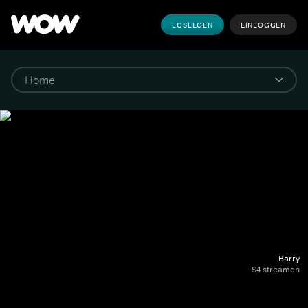
LOSLEGEN
EINLOGGEN
Barry
S4 streamen