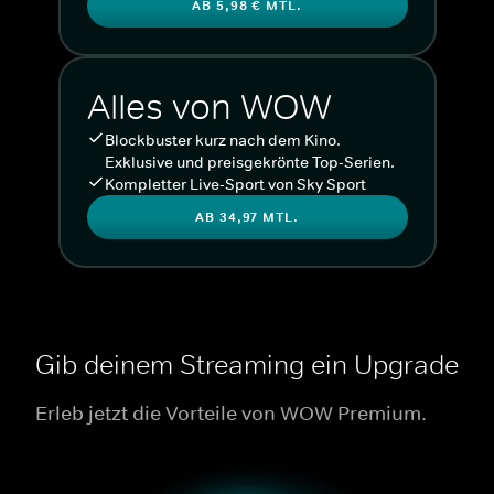
AB 5,98 € MTL.
Alles von WOW
Blockbuster kurz nach dem Kino.
Exklusive und preisgekrönte Top-Serien.
Kompletter Live-Sport von Sky Sport
AB 34,97 MTL.
Gib deinem Streaming ein Upgrade
Erleb jetzt die Vorteile von WOW Premium.