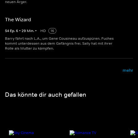
neuen Ärger.
The Wizard
S
4
Ep.
6
•
29
Min.
•
HD
16
Barry fährt nach L.A., um Gene Cousineau aufzuspüren. Fuches
kommt unterdessen aus dem Gefängnis frei. Sally hat mit ihrer
Rolle als Mutter zu kämpfen.
mehr
Das könnte dir auch gefallen