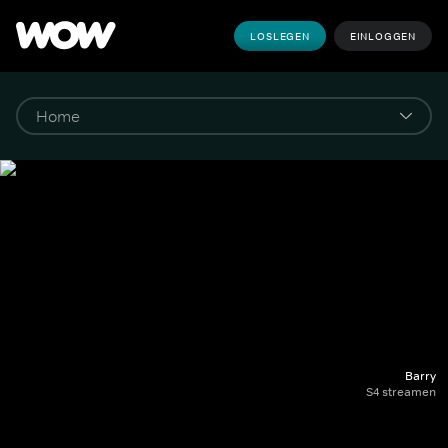
LOSLEGEN
EINLOGGEN
Barry
S4 streamen