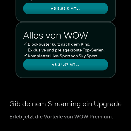
AB 5,98 € MTL.
Alles von WOW
Blockbuster kurz nach dem Kino.
Exklusive und preisgekrönte Top-Serien.
Kompletter Live-Sport von Sky Sport
AB 34,97 MTL.
Gib deinem Streaming ein Upgrade
Erleb jetzt die Vorteile von WOW Premium.