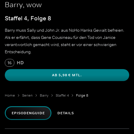
Barry, wow
Staffel 4, Folge 8
Barry muss Sally und John Jr. aus NoHo Hanks Gewalt befreien.
Als er erfährt, dass Gene Cousineau für den Tod von Janice
verantwortlich gemacht wird, steht er vor einer schwierigen
Entscheidung.
HD
16
AB 5,98 € MTL.
Home
Serien
Barry
Staffel 4
Folge 8
EPISODENGUIDE
DETAILS