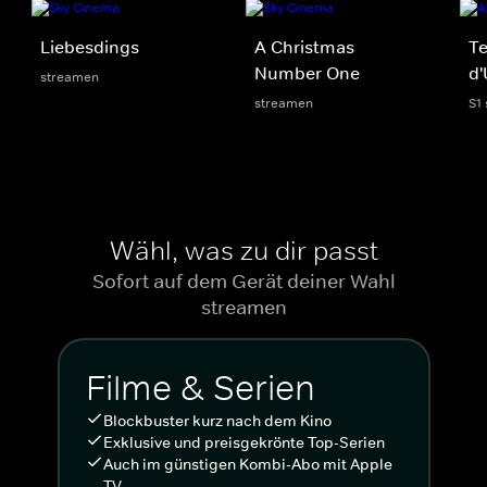
Liebesdings
A Christmas
Te
Number One
d'
streamen
streamen
S1
Wähl, was zu dir passt
Sofort auf dem Gerät deiner Wahl
streamen
Filme & Serien
Blockbuster kurz nach dem Kino
Exklusive und preisgekrönte Top-Serien
Auch im günstigen Kombi-Abo mit Apple
TV