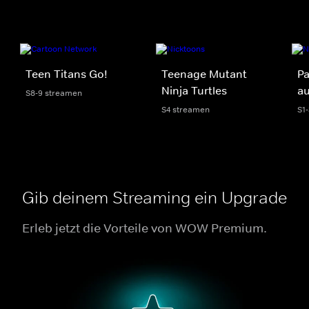
Teen Titans Go!
Teenage Mutant
Pa
Ninja Turtles
au
S8-9 streamen
S4 streamen
S1
Gib deinem Streaming ein Upgrade
Erleb jetzt die Vorteile von WOW Premium.