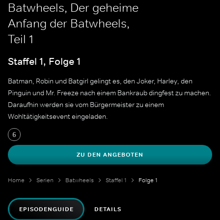
Batwheels, Der geheime
Anfang der Batwheels,
Teil 1
Staffel 1, Folge 1
Batman, Robin und Batgirl gelingt es, den Joker, Harley, den
Pinguin und Mr. Freeze nach einem Bankraub dingfest zu machen.
Daraufhin werden sie vom Bürgermeister zu einem
Wohltätigkeitsevent eingeladen.
6
ZU DEN ANGEBOTEN
Home
Serien
Batwheels
Staffel 1
Folge 1
EPISODENGUIDE
DETAILS