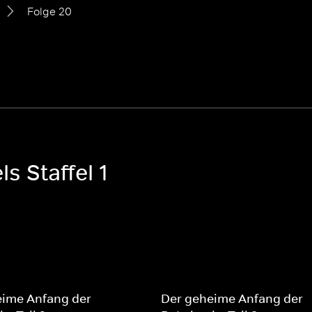
Folge 20
s Staffel 1
eime Anfang der
Der geheime Anfang der