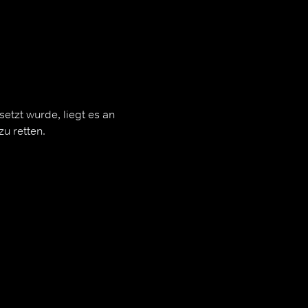
tzt wurde, liegt es an
u retten.