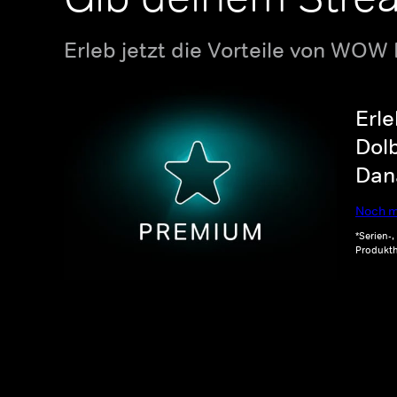
Erleb jetzt die Vorteile von WOW
Erle
Dolb
Dana
Noch m
*Serien-
Produkth