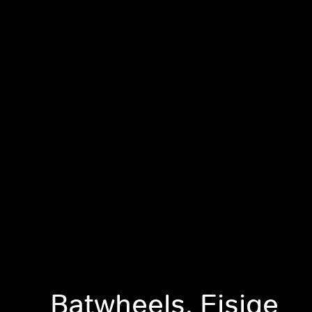
Batwheels, Eisige