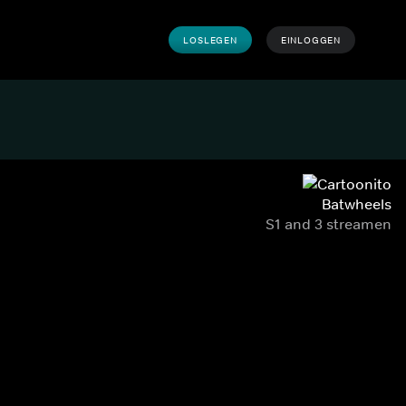
LOSLEGEN
EINLOGGEN
Batwheels
S1 and 3 streamen