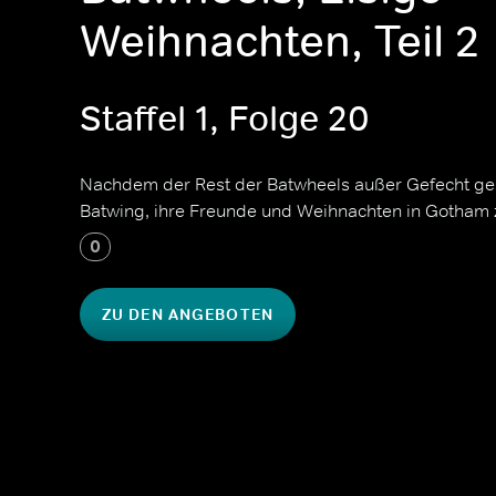
Weihnachten, Teil 2
Staffel 1, Folge 20
Nachdem der Rest der Batwheels außer Gefecht gese
Batwing, ihre Freunde und Weihnachten in Gotham z
0
ZU DEN ANGEBOTEN