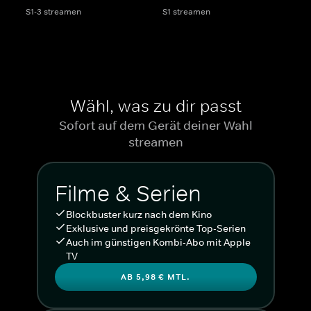
S1-3 streamen
S1 streamen
Wähl, was zu dir passt
Sofort auf dem Gerät deiner Wahl
streamen
Filme & Serien
Blockbuster kurz nach dem Kino
Exklusive und preisgekrönte Top-Serien
Auch im günstigen Kombi-Abo mit Apple
TV
AB 5,98 € MTL.