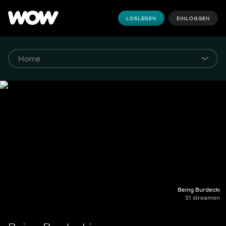
LOSLEGEN
EINLOGGEN
Being Burdecki
S1 streamen