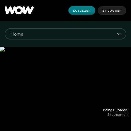
LOSLEGEN
EINLOGGEN
Being Burdecki
S1 streamen