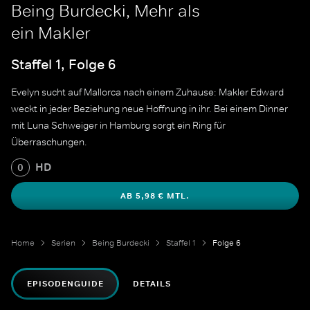
Being Burdecki, Mehr als
ein Makler
Staffel 1, Folge 6
Evelyn sucht auf Mallorca nach einem Zuhause: Makler Edward
weckt in jeder Beziehung neue Hoffnung in ihr. Bei einem Dinner
mit Luna Schweiger in Hamburg sorgt ein Ring für
Überraschungen.
HD
0
AB 5,98 € MTL.
Home
Serien
Being Burdecki
Staffel 1
Folge 6
EPISODENGUIDE
DETAILS