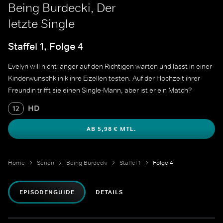
Being Burdecki, Der
letzte Single
Staffel 1, Folge 4
Evelyn will nicht länger auf den Richtigen warten und lässt in einer
Kinderwunschklinik ihre Eizellen testen. Auf der Hochzeit ihrer
Freundin trifft sie einen Single-Mann, aber ist er ein Match?
HD
12
AB 5,98 € MTL.
Home
Serien
Being Burdecki
Staffel 1
Folge 4
EPISODENGUIDE
DETAILS