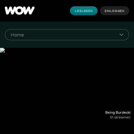
LOSLEGEN
EINLOGGEN
Being Burdecki
S1 streamen