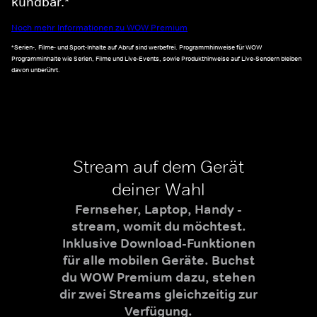
kündbar.*
Noch mehr Informationen zu WOW Premium
*Serien-, Filme- und Sport-Inhalte auf Abruf sind werbefrei. Programmhinweise für WOW
Programminhalte wie Serien, Filme und Live-Events, sowie Produkthinweise auf Live-Sendern bleiben
davon unberührt.
Stream auf dem Gerät
deiner Wahl
Fernseher, Laptop, Handy -
stream, womit du möchtest.
Inklusive Download-Funktionen
für alle mobilen Geräte. Buchst
du WOW Premium dazu, stehen
dir zwei Streams gleichzeitig zur
Verfügung.