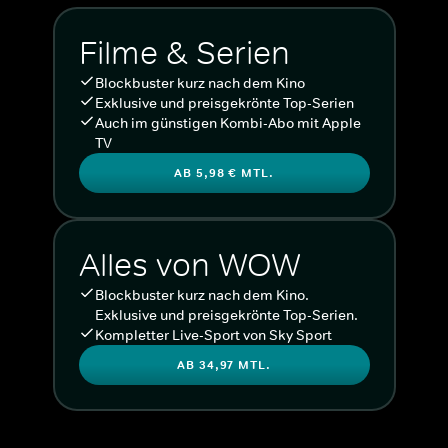
Filme & Serien
Blockbuster kurz nach dem Kino
Exklusive und preisgekrönte Top-Serien
Auch im günstigen Kombi-Abo mit Apple
TV
AB 5,98 € MTL.
Alles von WOW
Blockbuster kurz nach dem Kino.
Exklusive und preisgekrönte Top-Serien.
Kompletter Live-Sport von Sky Sport
AB 34,97 MTL.