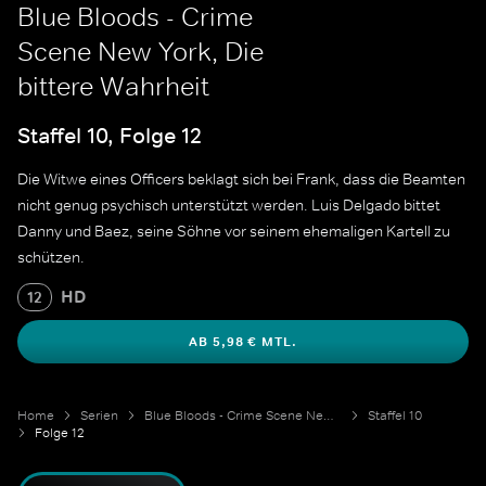
Blue Bloods - Crime
Scene New York, Die
bittere Wahrheit
Staffel 10, Folge 12
Die Witwe eines Officers beklagt sich bei Frank, dass die Beamten
nicht genug psychisch unterstützt werden. Luis Delgado bittet
Danny und Baez, seine Söhne vor seinem ehemaligen Kartell zu
schützen.
HD
12
AB 5,98 € MTL.
Home
Serien
Blue Bloods - Crime Scene New York
Staffel 10
Folge 12