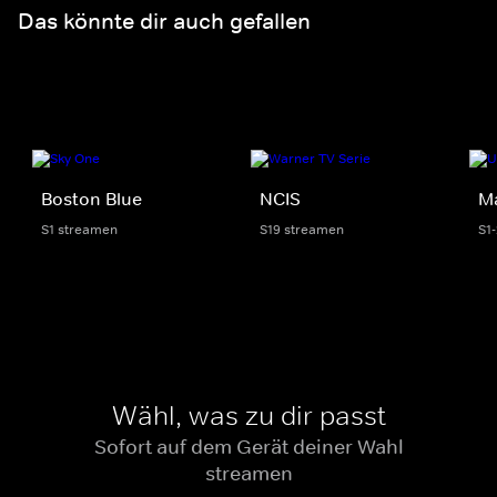
Das könnte dir auch gefallen
Boston Blue
NCIS
M
S1 streamen
S19 streamen
S1
Wähl, was zu dir passt
Sofort auf dem Gerät deiner Wahl
streamen