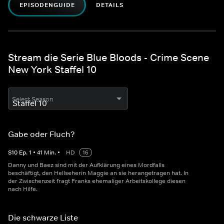
EPISODENGUIDE
DETAILS
Stream die Serie Blue Bloods - Crime Scene
New York Staffel 10
Select Season
Gabe oder Fluch?
S
10
Ep.
1
•
41
Min.
•
HD
16
Danny und Baez sind mit der Aufklärung eines Mordfalls
beschäftigt, den Hellseherin Maggie an sie herangetragen hat. In
der Zwischenzeit fragt Franks ehemaliger Arbeitskollege diesen
nach Hilfe.
Die schwarze Liste